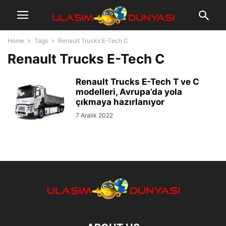
Home
Tags
Renault Trucks E-Tech C
Renault Trucks E-Tech C
Renault Trucks E-Tech T ve C
modelleri, Avrupa’da yola
çıkmaya hazırlanıyor
7 Aralık 2022