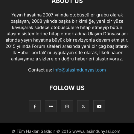
ABOUT US
Yayın hayatına 2007 yılında otobüscüler grubu olarak
başlayan, 2008 yılında başka bir kimliğe, yeni bir yüze
kavuşarak sadece otobüsçülere hitap etmeyip bütün
ulaşım sistemlerine hitap etmek adına Ulaşım Dünyası adı
altında yayın hayatına büyük bir revizyonla devam etmiştir.
2015 yılında Forum siteleri arasında yeni bir çağ başlatarak
ilk Haber portalı' nı uygulayan site olarak, İlkeli haber
anlayışımızla sizlere en doğru haberleri ulaştırıyoruz.
Contact us:
info@ulasimdunyasi.com
FOLLOW US
© Tüm Hakları Saklıdır © 2015 www.ulasimdunyasi.com |