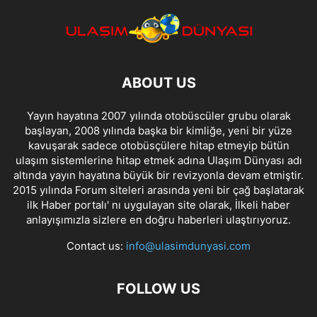
ABOUT US
Yayın hayatına 2007 yılında otobüscüler grubu olarak
başlayan, 2008 yılında başka bir kimliğe, yeni bir yüze
kavuşarak sadece otobüsçülere hitap etmeyip bütün
ulaşım sistemlerine hitap etmek adına Ulaşım Dünyası adı
altında yayın hayatına büyük bir revizyonla devam etmiştir.
2015 yılında Forum siteleri arasında yeni bir çağ başlatarak
ilk Haber portalı' nı uygulayan site olarak, İlkeli haber
anlayışımızla sizlere en doğru haberleri ulaştırıyoruz.
Contact us:
info@ulasimdunyasi.com
FOLLOW US