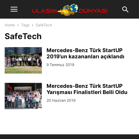
Home
Tags
SafeTech
SafeTech
Mercedes-Benz Türk StartUP
2019’un kazananları açıklandı
9 Temmuz 2019
Mercedes-Benz Türk StartUP
Yarışması Finalistleri Belli Oldu
20 Haziran 2019