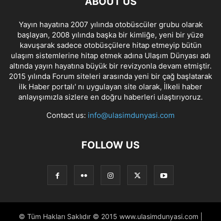
ABOUT US
Yayın hayatına 2007 yılında otobüscüler grubu olarak
başlayan, 2008 yılında başka bir kimliğe, yeni bir yüze
kavuşarak sadece otobüsçülere hitap etmeyip bütün
ulaşım sistemlerine hitap etmek adına Ulaşım Dünyası adı
altında yayın hayatına büyük bir revizyonla devam etmiştir.
2015 yılında Forum siteleri arasında yeni bir çağ başlatarak
ilk Haber portalı' nı uygulayan site olarak, İlkeli haber
anlayışımızla sizlere en doğru haberleri ulaştırıyoruz.
Contact us:
info@ulasimdunyasi.com
FOLLOW US
© Tüm Hakları Saklıdır © 2015 www.ulasimdunyasi.com |