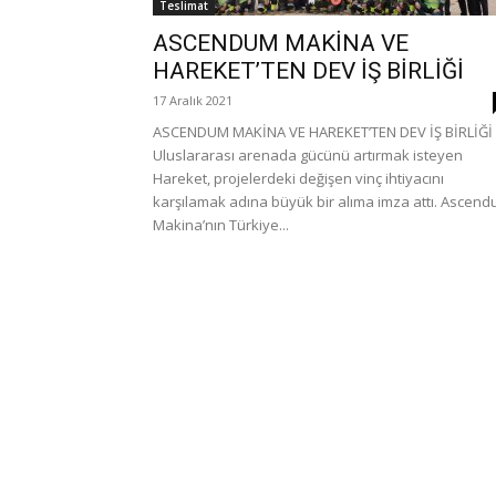
Teslimat
ASCENDUM MAKİNA VE
HAREKET’TEN DEV İŞ BİRLİĞİ
17 Aralık 2021
ASCENDUM MAKİNA VE HAREKET’TEN DEV İŞ BİRLİĞİ
Uluslararası arenada gücünü artırmak isteyen
Hareket, projelerdeki değişen vinç ihtiyacını
karşılamak adına büyük bir alıma imza attı. Ascen
Makina’nın Türkiye...