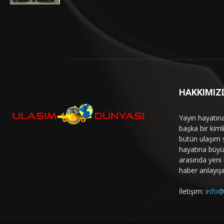
HAKKIMIZ
Yayın hayatın
başka bir kim
bütün ulaşım 
hayatına büyük
arasında yeni b
haber anlayışı
İletişim:
info@