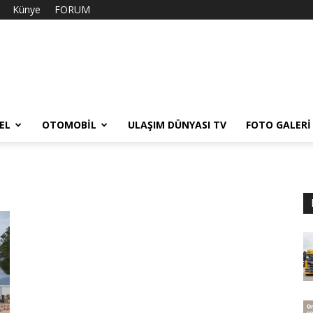
Künye
FORUM
EL
OTOMOBIL
ULAŞIM DÜNYASI TV
FOTO GALERI