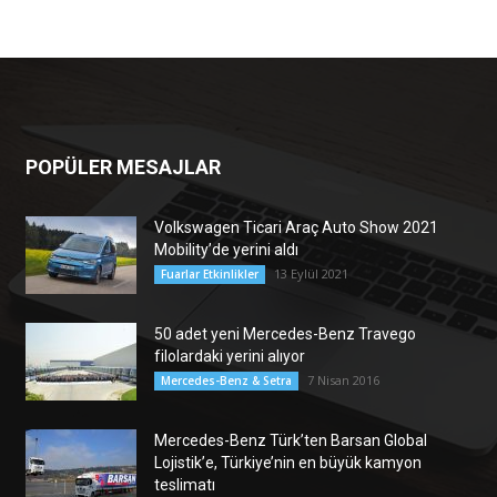
POPÜLER MESAJLAR
Volkswagen Ticari Araç Auto Show 2021
Mobility’de yerini aldı
13 Eylül 2021
Fuarlar Etkinlikler
50 adet yeni Mercedes-Benz Travego
filolardaki yerini alıyor
7 Nisan 2016
Mercedes-Benz & Setra
Mercedes-Benz Türk’ten Barsan Global
Lojistik’e, Türkiye’nin en büyük kamyon
teslimatı