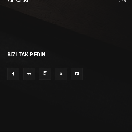
Yan Sanayi
243
BIZI TAKIP EDIN