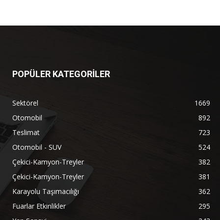
POPÜLER KATEGORİLER
Sektörel
1669
Otomobil
892
Teslimat
723
Otomobil - SUV
524
Çekici-Kamyon-Treyler
382
Çekici-Kamyon-Treyler
381
Karayolu Taşımacılığı
362
Fuarlar Etkinlikler
295