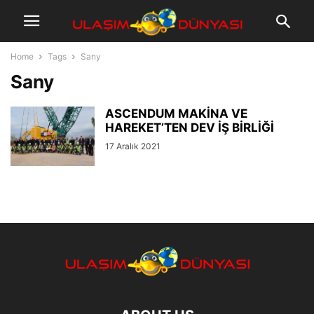
Home
Tags
Sany
Sany
ASCENDUM MAKİNA VE
HAREKET’TEN DEV İŞ BİRLİĞİ
17 Aralık 2021