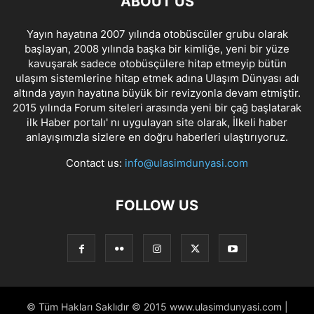
ABOUT US
Yayın hayatına 2007 yılında otobüscüler grubu olarak
başlayan, 2008 yılında başka bir kimliğe, yeni bir yüze
kavuşarak sadece otobüsçülere hitap etmeyip bütün
ulaşım sistemlerine hitap etmek adına Ulaşım Dünyası adı
altında yayın hayatına büyük bir revizyonla devam etmiştir.
2015 yılında Forum siteleri arasında yeni bir çağ başlatarak
ilk Haber portalı' nı uygulayan site olarak, İlkeli haber
anlayışımızla sizlere en doğru haberleri ulaştırıyoruz.
Contact us:
info@ulasimdunyasi.com
FOLLOW US
© Tüm Hakları Saklıdır © 2015 www.ulasimdunyasi.com |