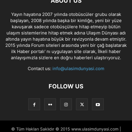
ABOUT US
Yayın hayatına 2007 yılında otobüscüler grubu olarak
başlayan, 2008 yılında başka bir kimliğe, yeni bir yüze
kavuşarak sadece otobüsçülere hitap etmeyip bütün
ulaşım sistemlerine hitap etmek adına Ulaşım Dünyası adı
altında yayın hayatına büyük bir revizyonla devam etmiştir.
2015 yılında Forum siteleri arasında yeni bir çağ başlatarak
ilk Haber portalı' nı uygulayan site olarak, İlkeli haber
anlayışımızla sizlere en doğru haberleri ulaştırıyoruz.
Contact us:
info@ulasimdunyasi.com
FOLLOW US
© Tüm Hakları Saklıdır © 2015 www.ulasimdunyasi.com |