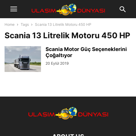
Home
Tags
Scania 13 Litrelik Motoru 450 HP
Scania 13 Litrelik Motoru 450 HP
Scania Motor Güç Seçeneklerini
Çoğaltıyor
20 Eylül 2019