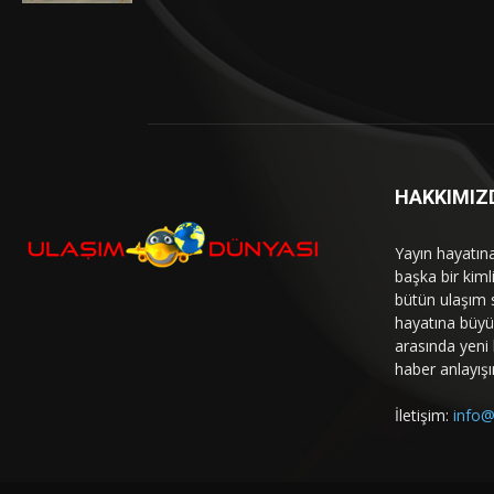
HAKKIMIZ
Yayın hayatın
başka bir kim
bütün ulaşım 
hayatına büyük
arasında yeni b
haber anlayışı
İletişim:
info@