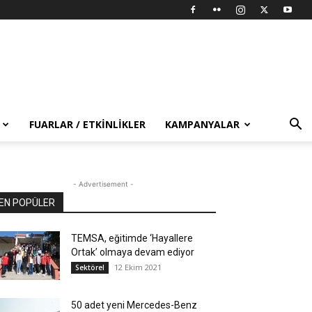
FUARLAR / ETKINLIKLER
KAMPANYALAR
- Advertisement -
EN POPÜLER
TEMSA, eğitimde ‘Hayallere
Ortak’ olmaya devam ediyor
12 Ekim 2021
Sektörel
50 adet yeni Mercedes-Benz