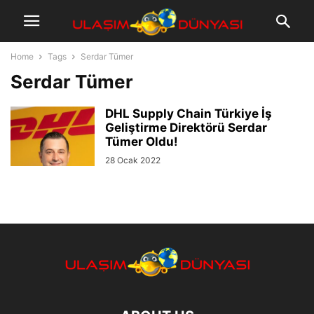
Home
Tags
Serdar Tümer
Serdar Tümer
DHL Supply Chain Türkiye İş
Geliştirme Direktörü Serdar
Tümer Oldu!
28 Ocak 2022