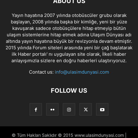
ABOUT US
Yayın hayatına 2007 yılında otobüscüler grubu olarak
başlayan, 2008 yılında başka bir kimliğe, yeni bir yüze
kavuşarak sadece otobüsçülere hitap etmeyip bütün
ulaşım sistemlerine hitap etmek adına Ulaşım Dünyası adı
altında yayın hayatına büyük bir revizyonla devam etmiştir.
2015 yılında Forum siteleri arasında yeni bir çağ başlatarak
ilk Haber portalı' nı uygulayan site olarak, İlkeli haber
anlayışımızla sizlere en doğru haberleri ulaştırıyoruz.
Contact us:
info@ulasimdunyasi.com
FOLLOW US
© Tüm Hakları Saklıdır © 2015 www.ulasimdunyasi.com |