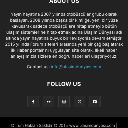
ABOUT US
Yayın hayatına 2007 yılında otobüscüler grubu olarak
başlayan, 2008 yılında başka bir kimliğe, yeni bir yüze
kavuşarak sadece otobüsçülere hitap etmeyip bütün
ulaşım sistemlerine hitap etmek adına Ulaşım Dünyası adı
altında yayın hayatına büyük bir revizyonla devam etmiştir.
2015 yılında Forum siteleri arasında yeni bir çağ başlatarak
ilk Haber portalı' nı uygulayan site olarak, İlkeli haber
anlayışımızla sizlere en doğru haberleri ulaştırıyoruz.
Contact us:
info@ulasimdunyasi.com
FOLLOW US
© Tüm Hakları Saklıdır © 2015 www.ulasimdunyasi.com |