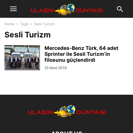
Home
Tags
Sesli Turizm
Sesli Turizm
Mercedes-Benz Türk, 64 adet
Sprinter ile Sesli Turizm’in
filosunu güçlendirdi
25 Mart 2019