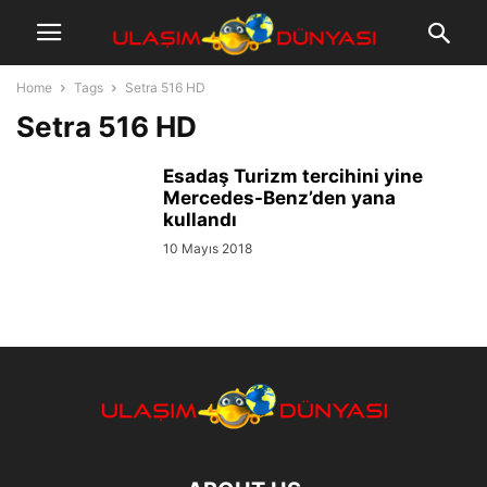
Home
Tags
Setra 516 HD
Setra 516 HD
Esadaş Turizm tercihini yine
Mercedes-Benz’den yana
kullandı
10 Mayıs 2018