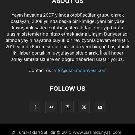
ABOUT US
Yayın hayatına 2007 yılında otobüscüler grubu olarak
başlayan, 2008 yılında başka bir kimliğe, yeni bir yüze
kavuşarak sadece otobüsçülere hitap etmeyip bütün
ulaşım sistemlerine hitap etmek adına Ulaşım Dünyası adı
altında yayın hayatına büyük bir revizyonla devam etmiştir.
2015 yılında Forum siteleri arasında yeni bir çağ başlatarak
ilk Haber portalı' nı uygulayan site olarak, İlkeli haber
anlayışımızla sizlere en doğru haberleri ulaştırıyoruz.
Contact us:
info@ulasimdunyasi.com
FOLLOW US
© Tüm Hakları Saklıdır © 2015 www.ulasimdunyasi.com |