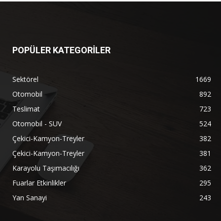
POPÜLER KATEGORİLER
Sektörel
1669
Otomobil
892
Teslimat
723
Otomobil - SUV
524
Çekici-Kamyon-Treyler
382
Çekici-Kamyon-Treyler
381
Karayolu Taşımacılığı
362
Fuarlar Etkinlikler
295
Yan Sanayi
243