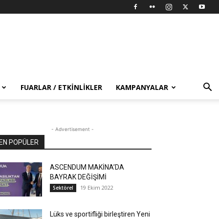
FUARLAR / ETKINLIKLER
KAMPANYALAR
- Advertisement -
EN POPÜLER
ASCENDUM MAKİNA’DA
BAYRAK DEĞİŞİMİ
19 Ekim 2022
Sektörel
Lüks ve sportifliği birleştiren Yeni