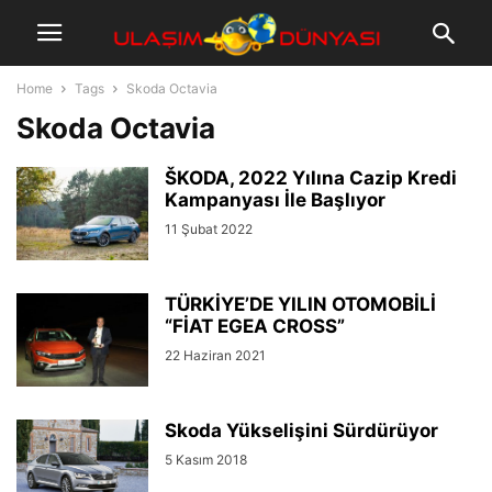
Home
Tags
Skoda Octavia
Skoda Octavia
ŠKODA, 2022 Yılına Cazip Kredi
Kampanyası İle Başlıyor
11 Şubat 2022
TÜRKİYE’DE YILIN OTOMOBİLİ
“FİAT EGEA CROSS”
22 Haziran 2021
Skoda Yükselişini Sürdürüyor
5 Kasım 2018