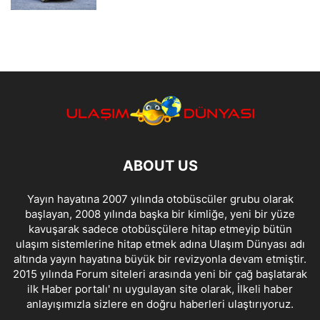
ABOUT US
Yayın hayatına 2007 yılında otobüscüler grubu olarak
başlayan, 2008 yılında başka bir kimliğe, yeni bir yüze
kavuşarak sadece otobüsçülere hitap etmeyip bütün
ulaşım sistemlerine hitap etmek adına Ulaşım Dünyası adı
altında yayın hayatına büyük bir revizyonla devam etmiştir.
2015 yılında Forum siteleri arasında yeni bir çağ başlatarak
ilk Haber portalı' nı uygulayan site olarak, İlkeli haber
anlayışımızla sizlere en doğru haberleri ulaştırıyoruz.