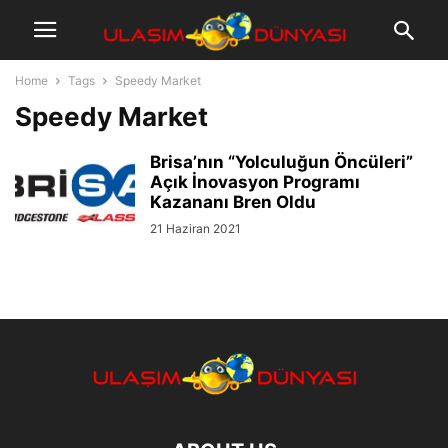
Home
Tags
Speedy Market
Speedy Market
Brisa’nın “Yolculuğun Öncüleri”
Açık İnovasyon Programı
Kazananı Bren Oldu
21 Haziran 2021