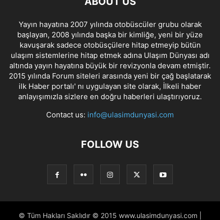
ABOUT US
Yayın hayatına 2007 yılında otobüscüler grubu olarak
başlayan, 2008 yılında başka bir kimliğe, yeni bir yüze
kavuşarak sadece otobüsçülere hitap etmeyip bütün
ulaşım sistemlerine hitap etmek adına Ulaşım Dünyası adı
altında yayın hayatına büyük bir revizyonla devam etmiştir.
2015 yılında Forum siteleri arasında yeni bir çağ başlatarak
ilk Haber portalı' nı uygulayan site olarak, İlkeli haber
anlayışımızla sizlere en doğru haberleri ulaştırıyoruz.
Contact us:
info@ulasimdunyasi.com
FOLLOW US
© Tüm Hakları Saklıdır © 2015 www.ulasimdunyasi.com |