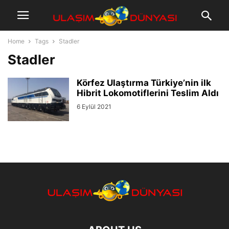
Home
Tags
Stadler
Stadler
Körfez Ulaştırma Türkiye’nin ilk
Hibrit Lokomotiflerini Teslim Aldı
6 Eylül 2021