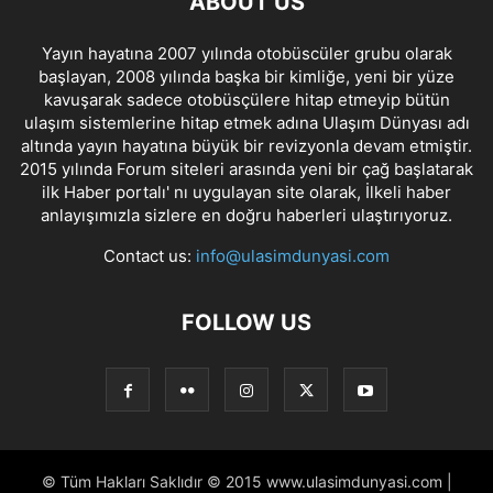
ABOUT US
Yayın hayatına 2007 yılında otobüscüler grubu olarak
başlayan, 2008 yılında başka bir kimliğe, yeni bir yüze
kavuşarak sadece otobüsçülere hitap etmeyip bütün
ulaşım sistemlerine hitap etmek adına Ulaşım Dünyası adı
altında yayın hayatına büyük bir revizyonla devam etmiştir.
2015 yılında Forum siteleri arasında yeni bir çağ başlatarak
ilk Haber portalı' nı uygulayan site olarak, İlkeli haber
anlayışımızla sizlere en doğru haberleri ulaştırıyoruz.
Contact us:
info@ulasimdunyasi.com
FOLLOW US
© Tüm Hakları Saklıdır © 2015 www.ulasimdunyasi.com |