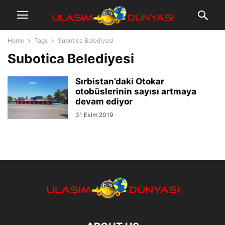
Home
Tags
Subotica Belediyesi
Subotica Belediyesi
Sırbistan’daki Otokar
otobüslerinin sayısı artmaya
devam ediyor
31 Ekim 2019