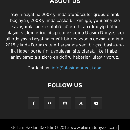
ABOUT US
Yayın hayatına 2007 yılında otobüscüler grubu olarak
başlayan, 2008 yılında başka bir kimliğe, yeni bir yüze
kavuşarak sadece otobüsçülere hitap etmeyip bütün
ulaşım sistemlerine hitap etmek adına Ulaşım Dünyası adı
altında yayın hayatına büyük bir revizyonla devam etmiştir.
2015 yılında Forum siteleri arasında yeni bir çağ başlatarak
ilk Haber portalı' nı uygulayan site olarak, İlkeli haber
anlayışımızla sizlere en doğru haberleri ulaştırıyoruz.
Contact us:
info@ulasimdunyasi.com
FOLLOW US
© Tüm Hakları Saklıdır © 2015 www.ulasimdunyasi.com |