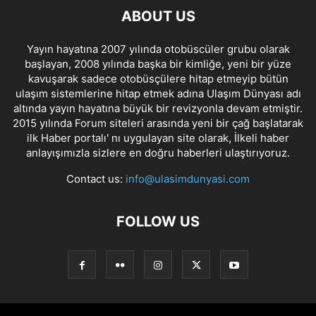
ABOUT US
Yayın hayatına 2007 yılında otobüscüler grubu olarak
başlayan, 2008 yılında başka bir kimliğe, yeni bir yüze
kavuşarak sadece otobüsçülere hitap etmeyip bütün
ulaşım sistemlerine hitap etmek adına Ulaşım Dünyası adı
altında yayın hayatına büyük bir revizyonla devam etmiştir.
2015 yılında Forum siteleri arasında yeni bir çağ başlatarak
ilk Haber portalı' nı uygulayan site olarak, İlkeli haber
anlayışımızla sizlere en doğru haberleri ulaştırıyoruz.
Contact us:
info@ulasimdunyasi.com
FOLLOW US