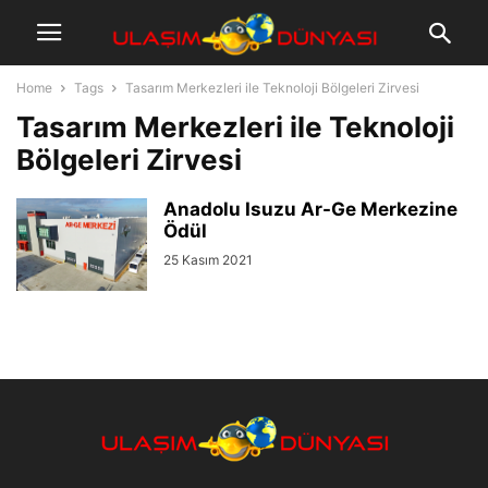
Home
Tags
Tasarım Merkezleri ile Teknoloji Bölgeleri Zirvesi
Tasarım Merkezleri ile Teknoloji
Bölgeleri Zirvesi
Anadolu Isuzu Ar-Ge Merkezine
Ödül
25 Kasım 2021