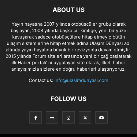
ABOUT US
Yayın hayatına 2007 yılında otobüscüler grubu olarak
başlayan, 2008 yılında başka bir kimliğe, yeni bir yüze
kavuşarak sadece otobüsçülere hitap etmeyip bütün
ulaşım sistemlerine hitap etmek adına Ulaşım Dünyası adı
altında yayın hayatına büyük bir revizyonla devam etmiştir.
2015 yılında Forum siteleri arasında yeni bir çağ başlatarak
ilk Haber portalı' nı uygulayan site olarak, İlkeli haber
anlayışımızla sizlere en doğru haberleri ulaştırıyoruz.
Contact us:
info@ulasimdunyasi.com
FOLLOW US