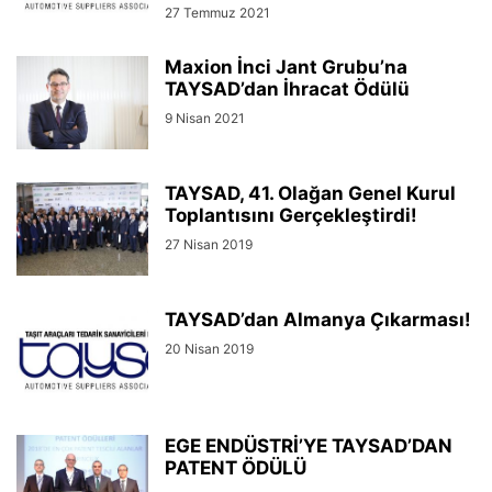
27 Temmuz 2021
Maxion İnci Jant Grubu’na
TAYSAD’dan İhracat Ödülü
9 Nisan 2021
TAYSAD, 41. Olağan Genel Kurul
Toplantısını Gerçekleştirdi!
27 Nisan 2019
TAYSAD’dan Almanya Çıkarması!
20 Nisan 2019
EGE ENDÜSTRİ’YE TAYSAD’DAN
PATENT ÖDÜLÜ