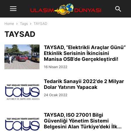
Home
Tags
TAYSAD
TAYSAD
TAYSAD, “Elektrikli Araçlar Günü”
Etkinlik Serisinin İkincisini
Manisa OSB’de Gerçekleştirdi!
16 Nisan 2022
Tedarik Sanayii 2022’de 2 Milyar
Dolar Yatırım Yapacak
24 Ocak 2022
TAYSAD, ISO 27001 Bilgi
Güvenliği Yönetim Sistemi
Belgesini Alan Türkiye’deki İlk...