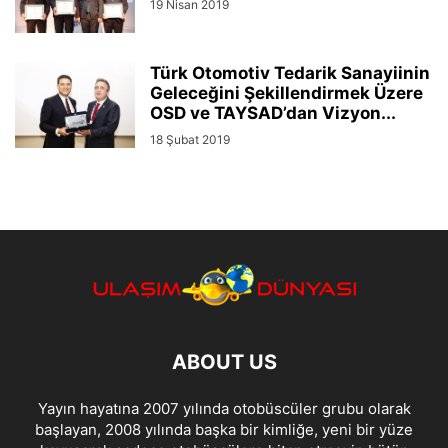
19 Nisan 2019
Türk Otomotiv Tedarik Sanayiinin
Geleceğini Şekillendirmek Üzere
OSD ve TAYSAD’dan Vizyon...
18 Şubat 2019
ABOUT US
Yayın hayatına 2007 yılında otobüscüler grubu olarak
başlayan, 2008 yılında başka bir kimliğe, yeni bir yüze