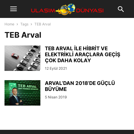
Home
Tags
TEB Arval
TEB Arval
TEB ARVAL İLE HİBRİT VE
ELEKTRİKLİ ARAÇLARA GEÇİŞ
ÇOK DAHA KOLAY
12 Eylül 2021
ARVAL’DAN 2018’DE GÜÇLÜ
BÜYÜME
5 Nisan 2019