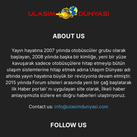
ABOUT US
Yayın hayatına 2007 yılında otobüscüler grubu olarak
başlayan, 2008 yılında başka bir kimliğe, yeni bir yüze
kavuşarak sadece otobüsçülere hitap etmeyip bütün
ulaşım sistemlerine hitap etmek adına Ulaşım Dünyası adı
altında yayın hayatına büyük bir revizyonla devam etmiştir.
2015 yılında Forum siteleri arasında yeni bir çağ başlatarak
ilk Haber portalı' nı uygulayan site olarak, İlkeli haber
anlayışımızla sizlere en doğru haberleri ulaştırıyoruz.
Contact us:
info@ulasimdunyasi.com
FOLLOW US