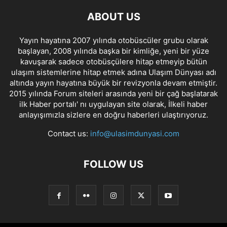
ABOUT US
Yayın hayatına 2007 yılında otobüscüler grubu olarak
başlayan, 2008 yılında başka bir kimliğe, yeni bir yüze
kavuşarak sadece otobüsçülere hitap etmeyip bütün
ulaşım sistemlerine hitap etmek adına Ulaşım Dünyası adı
altında yayın hayatına büyük bir revizyonla devam etmiştir.
2015 yılında Forum siteleri arasında yeni bir çağ başlatarak
ilk Haber portalı' nı uygulayan site olarak, İlkeli haber
anlayışımızla sizlere en doğru haberleri ulaştırıyoruz.
Contact us:
info@ulasimdunyasi.com
FOLLOW US