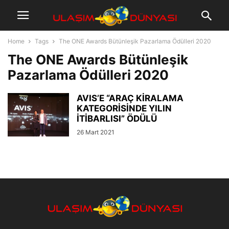
Home
Tags
The ONE Awards Bütünleşik Pazarlama Ödülleri 2020
The ONE Awards Bütünleşik
Pazarlama Ödülleri 2020
AVIS’E “ARAÇ KİRALAMA
KATEGORİSİNDE YILIN
İTİBARLISI” ÖDÜLÜ
26 Mart 2021