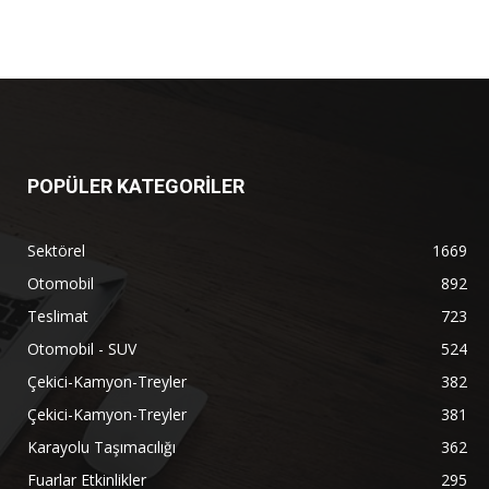
POPÜLER KATEGORİLER
Sektörel
1669
Otomobil
892
Teslimat
723
Otomobil - SUV
524
Çekici-Kamyon-Treyler
382
Çekici-Kamyon-Treyler
381
Karayolu Taşımacılığı
362
Fuarlar Etkinlikler
295