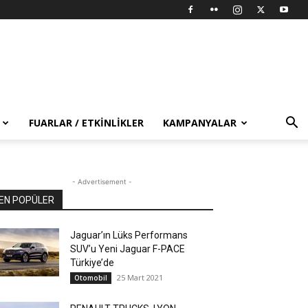
FUARLAR / ETKINLIKLER
KAMPANYALAR
- Advertisement -
EN POPÜLER
Jaguar’ın Lüks Performans
SUV’u Yeni Jaguar F-PACE
Türkiye’de
25 Mart 2021
Otomobil