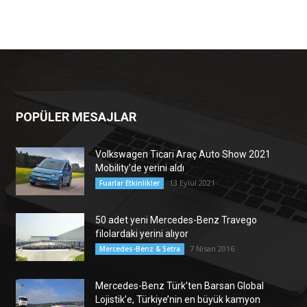
POPÜLER MESAJLAR
Volkswagen Ticari Araç Auto Show 2021
Mobility’de yerini aldı
13 Eylül 2021
Fuarlar Etkinlikler
50 adet yeni Mercedes-Benz Travego
filolardaki yerini alıyor
7 Nisan 2016
Mercedes-Benz & Setra
Mercedes-Benz Türk’ten Barsan Global
Lojistik’e, Türkiye’nin en büyük kamyon