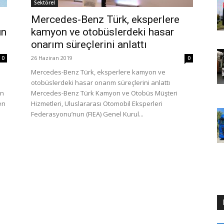
Sektörel
Mercedes-Benz Türk, eksperlere
ün
kamyon ve otobüslerdeki hasar
onarım süreçlerini anlattı
26 Haziran 2019
0
0
Mercedes-Benz Türk, eksperlere kamyon ve
otobüslerdeki hasar onarım süreçlerini anlattı
en
Mercedes-Benz Türk Kamyon ve Otobüs Müşteri
en
Hizmetleri, Uluslararası Otomobil Eksperleri
Federasyonu’nun (FIEA) Genel Kurul...