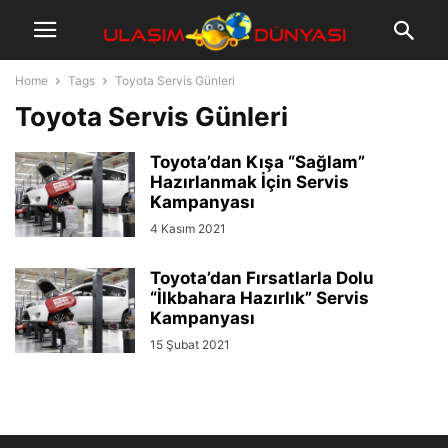
Home
Tags
Toyota Servis Günleri
Toyota Servis Günleri
Toyota’dan Kışa “Sağlam”
Hazırlanmak İçin Servis
Kampanyası
4 Kasım 2021
Toyota’dan Fırsatlarla Dolu
“İlkbahara Hazırlık” Servis
Kampanyası
15 Şubat 2021