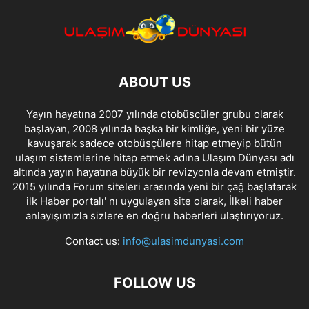
ABOUT US
Yayın hayatına 2007 yılında otobüscüler grubu olarak
başlayan, 2008 yılında başka bir kimliğe, yeni bir yüze
kavuşarak sadece otobüsçülere hitap etmeyip bütün
ulaşım sistemlerine hitap etmek adına Ulaşım Dünyası adı
altında yayın hayatına büyük bir revizyonla devam etmiştir.
2015 yılında Forum siteleri arasında yeni bir çağ başlatarak
ilk Haber portalı' nı uygulayan site olarak, İlkeli haber
anlayışımızla sizlere en doğru haberleri ulaştırıyoruz.
Contact us:
info@ulasimdunyasi.com
FOLLOW US