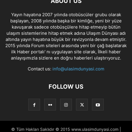
ABOUT US
Yayın hayatına 2007 yılında otobüscüler grubu olarak
başlayan, 2008 yılında başka bir kimliğe, yeni bir yüze
kavuşarak sadece otobüsçülere hitap etmeyip bütün
ulaşım sistemlerine hitap etmek adına Ulaşım Dünyası adı
altında yayın hayatına büyük bir revizyonla devam etmiştir.
2015 yılında Forum siteleri arasında yeni bir çağ başlatarak
ilk Haber portalı' nı uygulayan site olarak, İlkeli haber
anlayışımızla sizlere en doğru haberleri ulaştırıyoruz.
Contact us:
info@ulasimdunyasi.com
FOLLOW US
© Tüm Hakları Saklıdır © 2015 www.ulasimdunyasi.com |