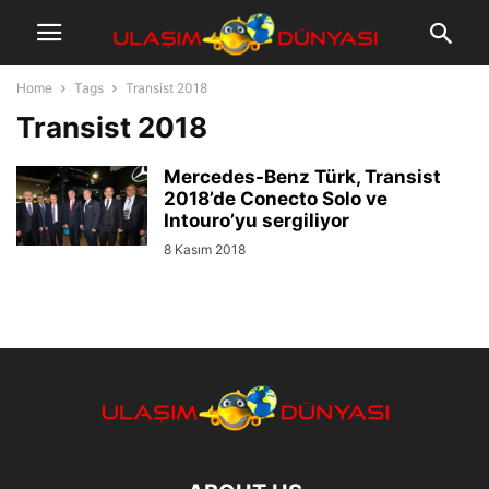
Home
Tags
Transist 2018
Transist 2018
Mercedes-Benz Türk, Transist
2018’de Conecto Solo ve
Intouro’yu sergiliyor
8 Kasım 2018