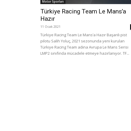
Motor Sporları
Türkiye Racing Team Le Mans’a
Hazır
11 Ocak 2021
Türkiye Racing Team Le Mans’a Hazır Başarılı pist
pilotu Salih Yoluç, 2021 sezonunda yeni kurulan
Türkiye Racing Team adına Avrupa Le Mans Serisi
LMP2 sınıfında mücadele etmeye hazırlanıyor. TF...