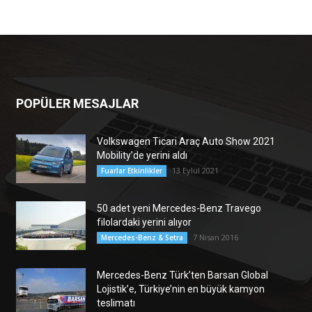
POPÜLER MESAJLAR
Volkswagen Ticari Araç Auto Show 2021
Mobility’de yerini aldı
13 Eylül 2021
Fuarlar Etkinlikler
50 adet yeni Mercedes-Benz Travego
filolardaki yerini alıyor
7 Nisan 2016
Mercedes-Benz & Setra
Mercedes-Benz Türk’ten Barsan Global
Lojistik’e, Türkiye’nin en büyük kamyon
teslimatı