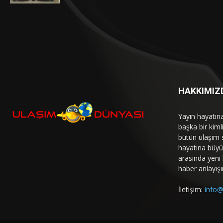
HAKKIMIZ
Yayın hayatın
başka bir kim
bütün ulaşım 
hayatına büyük
arasında yeni b
haber anlayışı
İletişim:
info@