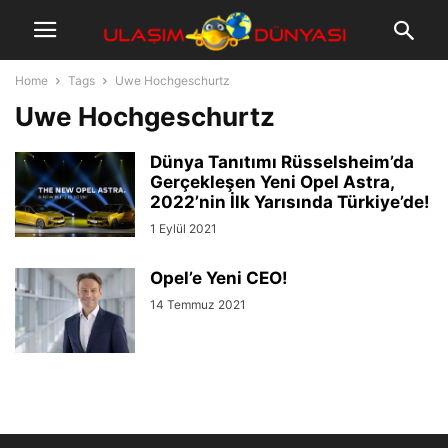
Home
Tags
Uwe Hochgeschurtz
Uwe Hochgeschurtz
Dünya Tanıtımı Rüsselsheim’da
Gerçekleşen Yeni Opel Astra,
2022’nin İlk Yarısında Türkiye’de!
1 Eylül 2021
Opel’e Yeni CEO!
14 Temmuz 2021