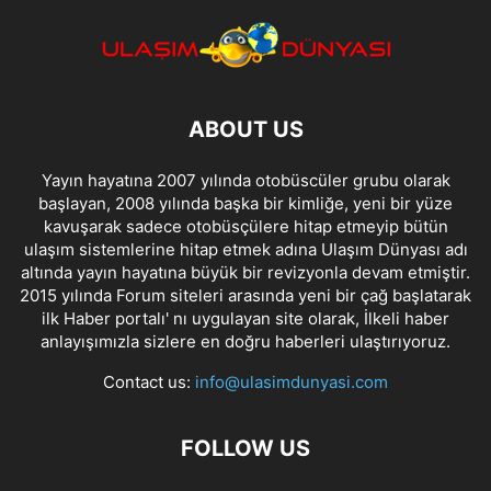
ABOUT US
Yayın hayatına 2007 yılında otobüscüler grubu olarak
başlayan, 2008 yılında başka bir kimliğe, yeni bir yüze
kavuşarak sadece otobüsçülere hitap etmeyip bütün
ulaşım sistemlerine hitap etmek adına Ulaşım Dünyası adı
altında yayın hayatına büyük bir revizyonla devam etmiştir.
2015 yılında Forum siteleri arasında yeni bir çağ başlatarak
ilk Haber portalı' nı uygulayan site olarak, İlkeli haber
anlayışımızla sizlere en doğru haberleri ulaştırıyoruz.
Contact us:
info@ulasimdunyasi.com
FOLLOW US