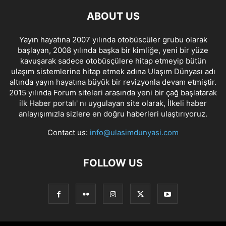
ABOUT US
Yayın hayatına 2007 yılında otobüscüler grubu olarak
başlayan, 2008 yılında başka bir kimliğe, yeni bir yüze
kavuşarak sadece otobüsçülere hitap etmeyip bütün
ulaşım sistemlerine hitap etmek adına Ulaşım Dünyası adı
altında yayın hayatına büyük bir revizyonla devam etmiştir.
2015 yılında Forum siteleri arasında yeni bir çağ başlatarak
ilk Haber portalı' nı uygulayan site olarak, İlkeli haber
anlayışımızla sizlere en doğru haberleri ulaştırıyoruz.
Contact us:
info@ulasimdunyasi.com
FOLLOW US