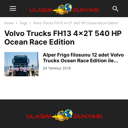
Home
Tags
Volvo Trucks FH13 4x2T 540 HP Ocean Race Edition
Volvo Trucks FH13 4x2T 540 HP
Ocean Race Edition
Alper Frigo filosunu 12 adet Volvo
Trucks Ocean Race Edition ile...
24 Temmuz 2018