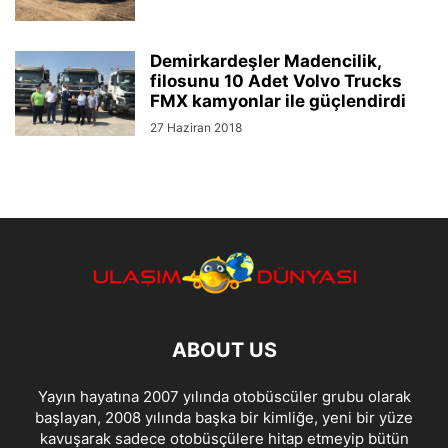
Demirkardeşler Madencilik,
filosunu 10 Adet Volvo Trucks
FMX kamyonlar ile güçlendirdi
27 Haziran 2018
ABOUT US
Yayın hayatına 2007 yılında otobüscüler grubu olarak
başlayan, 2008 yılında başka bir kimliğe, yeni bir yüze
kavuşarak sadece otobüsçülere hitap etmeyip bütün