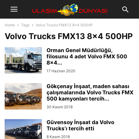
Home
Tags
Volvo Trucks FMX13 8×4 500HP
Volvo Trucks FMX13 8×4 500HP
Orman Genel Müdürlüğü,
filosunu 4 adet Volvo FMX 500
8×4...
17 Haziran 2020
Gökçenay İnşaat, maden sahası
çalışmalarında Volvo Trucks FMX
500 kamyonları tercih...
30 Kasım 2018
Güvensoy İnşaat da Volvo
Trucks’ı tercih etti
8 Kasım 2018