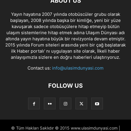
ABOUT US
Yayın hayatına 2007 yılında otobüscüler grubu olarak
başlayan, 2008 yılında başka bir kimliğe, yeni bir yüze
kavuşarak sadece otobüsçülere hitap etmeyip bütün
ulaşım sistemlerine hitap etmek adına Ulaşım Dünyası adı
altında yayın hayatına büyük bir revizyonla devam etmiştir.
2015 yılında Forum siteleri arasında yeni bir çağ başlatarak
ilk Haber portalı' nı uygulayan site olarak, İlkeli haber
anlayışımızla sizlere en doğru haberleri ulaştırıyoruz.
Contact us:
info@ulasimdunyasi.com
FOLLOW US
© Tüm Hakları Saklıdır © 2015 www.ulasimdunyasi.com |