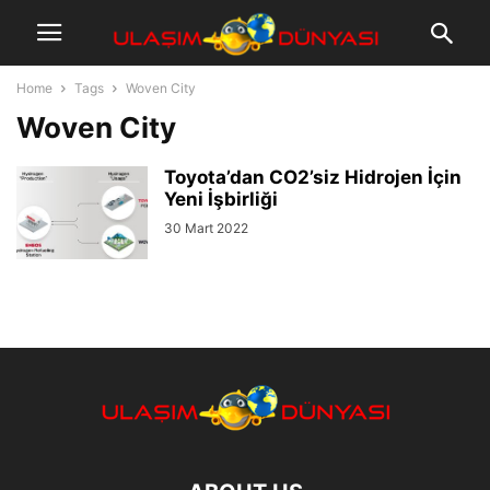
Home
Tags
Woven City
Woven City
Toyota’dan CO2’siz Hidrojen İçin
Yeni İşbirliği
30 Mart 2022