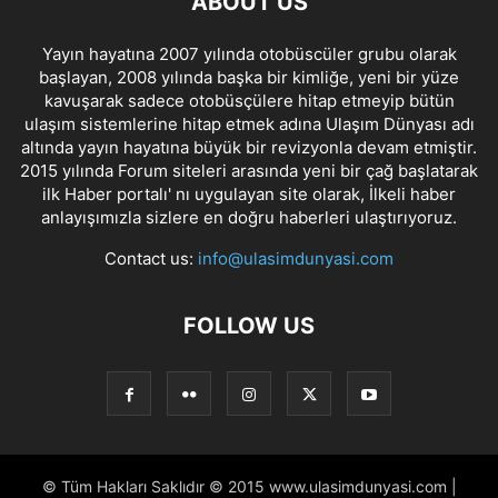
ABOUT US
Yayın hayatına 2007 yılında otobüscüler grubu olarak
başlayan, 2008 yılında başka bir kimliğe, yeni bir yüze
kavuşarak sadece otobüsçülere hitap etmeyip bütün
ulaşım sistemlerine hitap etmek adına Ulaşım Dünyası adı
altında yayın hayatına büyük bir revizyonla devam etmiştir.
2015 yılında Forum siteleri arasında yeni bir çağ başlatarak
ilk Haber portalı' nı uygulayan site olarak, İlkeli haber
anlayışımızla sizlere en doğru haberleri ulaştırıyoruz.
Contact us:
info@ulasimdunyasi.com
FOLLOW US
© Tüm Hakları Saklıdır © 2015 www.ulasimdunyasi.com |