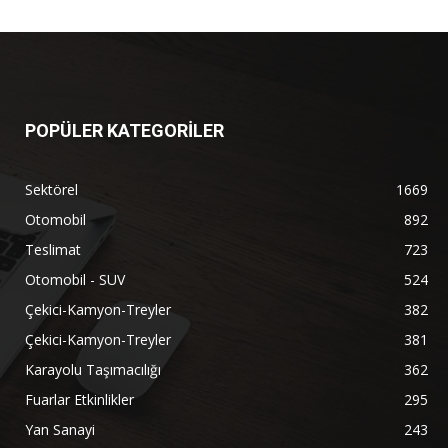
POPÜLER KATEGORİLER
Sektörel
1669
Otomobil
892
Teslimat
723
Otomobil - SUV
524
Çekici-Kamyon-Treyler
382
Çekici-Kamyon-Treyler
381
Karayolu Taşımacılığı
362
Fuarlar Etkinlikler
295
Yan Sanayi
243