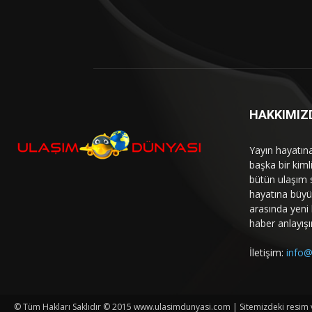
HAKKIMIZ
Yayın hayatın
başka bir kim
bütün ulaşım 
hayatına büyük
arasında yeni b
haber anlayışı
İletişim:
info@
© Tüm Hakları Saklıdır © 2015 www.ulasimdunyasi.com | Sitemizdeki resim ve 