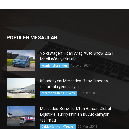
POPÜLER MESAJLAR
Volkswagen Ticari Araç Auto Show 2021
Mobility’de yerini aldı
13 Eylül 2021
Fuarlar Etkinlikler
50 adet yeni Mercedes-Benz Travego
filolardaki yerini alıyor
7 Nisan 2016
Mercedes-Benz & Setra
Mercedes-Benz Türk’ten Barsan Global
Lojistik’e, Türkiye’nin en büyük kamyon
teslimatı
30 Mart 2018
Çekici-Kamyon-Treyler