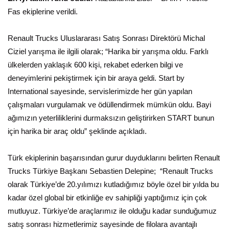
Fas ekiplerine verildi.
Renault Trucks Uluslararası Satış Sonrası Direktörü Michal
Ciziel yarışma ile ilgili olarak; “Harika bir yarışma oldu. Farklı
ülkelerden yaklaşık 600 kişi, rekabet ederken bilgi ve
deneyimlerini pekiştirmek için bir araya geldi. Start by
International sayesinde, servislerimizde her gün yapılan
çalışmaları vurgulamak ve ödüllendirmek mümkün oldu. Bayi
ağımızın yeterliliklerini durmaksızın geliştirirken START bunun
için harika bir araç oldu” şeklinde açıkladı.
Türk ekiplerinin başarısından gurur duyduklarını belirten Renault
Trucks Türkiye Başkanı Sebastien Delepine; “Renault Trucks
olarak Türkiye’de 20.yılımızı kutladığımız böyle özel bir yılda bu
kadar özel global bir etkinliğe ev sahipliği yaptığımız için çok
mutluyuz. Türkiye’de araçlarımız ile olduğu kadar sunduğumuz
satış sonrası hizmetlerimiz sayesinde de filolara avantajlı