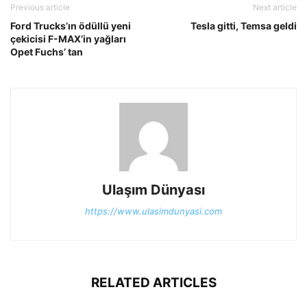
Previous article
Next article
Ford Trucks’ın ödüllü yeni
Tesla gitti, Temsa geldi
çekicisi F-MAX’in yağları
Opet Fuchs’ tan
Ulaşım Dünyası
https://www.ulasimdunyasi.com
RELATED ARTICLES