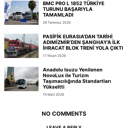
BMC PRO L 1852 TÜRKİYE
TURUNU BAŞARIYLA
TAMAMLADI
29 Temmuz 2026
PASİFİK EURASIA’DAN TARİHİ
ADIMİZMİR’DEN ŞANGHAY’A İLK
İHRACAT BLOK TRENİ YOLA ÇIKTI
17 Nisan 2026
Anadolu Isuzu Yenilenen
NovoLux ile Turizm
Taşımacılığında Standartları
Yükseltti
15 Mart 2026
NO COMMENTS
LEAVE A REPLY