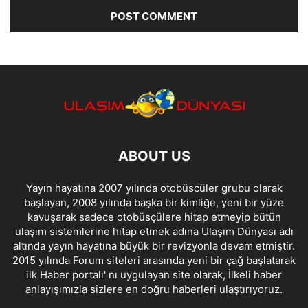
ABOUT US
Yayın hayatına 2007 yılında otobüscüler grubu olarak
başlayan, 2008 yılında başka bir kimliğe, yeni bir yüze
kavuşarak sadece otobüsçülere hitap etmeyip bütün
ulaşım sistemlerine hitap etmek adına Ulaşım Dünyası adı
altında yayın hayatına büyük bir revizyonla devam etmiştir.
2015 yılında Forum siteleri arasında yeni bir çağ başlatarak
ilk Haber portalı' nı uygulayan site olarak, İlkeli haber
anlayışımızla sizlere en doğru haberleri ulaştırıyoruz.