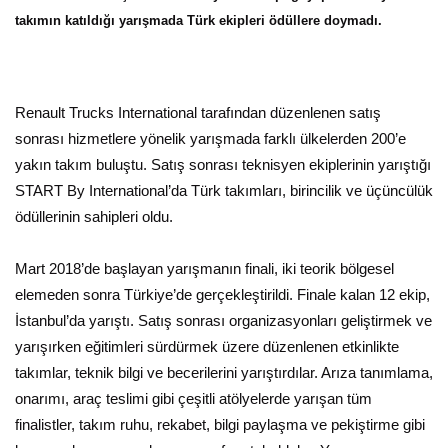
takımın katıldığı yarışmada Türk ekipleri ödüllere doymadı.
Renault Trucks International tarafından düzenlenen satış
sonrası hizmetlere yönelik yarışmada farklı ülkelerden 200’e
yakın takım buluştu. Satış sonrası teknisyen ekiplerinin yarıştığı
START By International’da Türk takımları, birincilik ve üçüncülük
ödüllerinin sahipleri oldu.
Mart 2018’de başlayan yarışmanın finali, iki teorik bölgesel
elemeden sonra Türkiye’de gerçekleştirildi. Finale kalan 12 ekip,
İstanbul’da yarıştı. Satış sonrası organizasyonları geliştirmek ve
yarışırken eğitimleri sürdürmek üzere düzenlenen etkinlikte
takımlar, teknik bilgi ve becerilerini yarıştırdılar. Arıza tanımlama,
onarımı, araç teslimi gibi çeşitli atölyelerde yarışan tüm
finalistler, takım ruhu, rekabet, bilgi paylaşma ve pekiştirme gibi