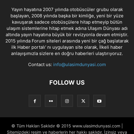
Yayın hayatına 2007 yılında otobüscüler grubu olarak
başlayan, 2008 yılında başka bir kimliğe, yeni bir yüze
kavuşarak sadece otobüsçülere hitap etmeyip bütün
ulaşım sistemlerine hitap etmek adına Ulaşım Dünyası adı
altında yayın hayatına büyük bir revizyonla devam etmiştir.
2015 yılında Forum siteleri arasında yeni bir çağ başlatarak
ilk Haber portalı' nı uygulayan site olarak, İlkeli haber
anlayışımızla sizlere en doğru haberleri ulaştırıyoruz.
Contact us:
info@ulasimdunyasi.com
FOLLOW US
© Tüm Hakları Saklıdır © 2015 www.ulasimdunyasi.com |
Sitemizdeki resim ve haberlerin her hakkı saklıdır. İzinsiz veya