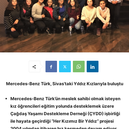
Mercedes-Benz Türk, Sivas’taki Yıldız Kızlarıyla buluştu
Mercedes-Benz Türk’ün meslek sahibi olmak isteyen
kız öğrencileri eğitim yolunda desteklemek üzere
Çağdaş Yaşamı Destekleme Derneği (ÇYDD) işbirliği
ile hayata geçirdiği “Her Kızımız Bir Yıldız” projesi
2004 yılından itibaren hız kesmeden devam ediyor.