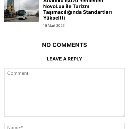
Anadolu Isuzu Yenilenen
NovoLux ile Turizm
Taşımacılığında Standartları
Yükseltti
15 Mart 2026
NO COMMENTS
LEAVE A REPLY