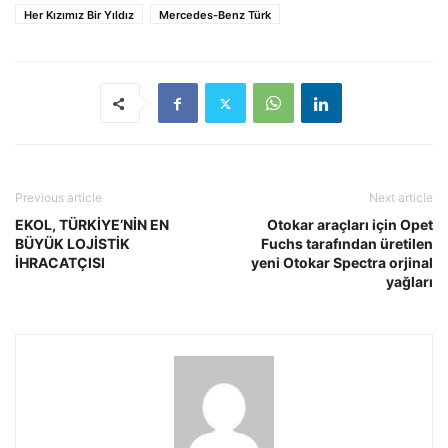
Her Kızımız Bir Yıldız
Mercedes-Benz Türk
Previous article
Next article
EKOL, TÜRKİYE’NİN EN
Otokar araçları için Opet
BÜYÜK LOJİSTİK
Fuchs tarafından üretilen
İHRACATÇISI
yeni Otokar Spectra orjinal
yağları