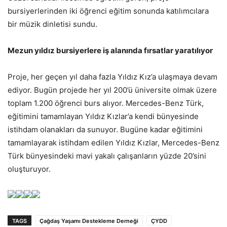
bursiyerlerinden iki öğrenci eğitim sonunda katılımcılara
bir müzik dinletisi sundu.
Mezun yıldız bursiyerlere iş alanında fırsatlar yaratılıyor
Proje, her geçen yıl daha fazla Yıldız Kız’a ulaşmaya devam
ediyor. Bugün projede her yıl 200’ü üniversite olmak üzere
toplam 1.200 öğrenci burs alıyor. Mercedes-Benz Türk,
eğitimini tamamlayan Yıldız Kızlar’a kendi bünyesinde
istihdam olanakları da sunuyor. Bugüne kadar eğitimini
tamamlayarak istihdam edilen Yıldız Kızlar, Mercedes-Benz
Türk bünyesindeki mavi yakalı çalışanların yüzde 20’sini
oluşturuyor.
TAGS
Çağdaş Yaşamı Destekleme Derneği
ÇYDD