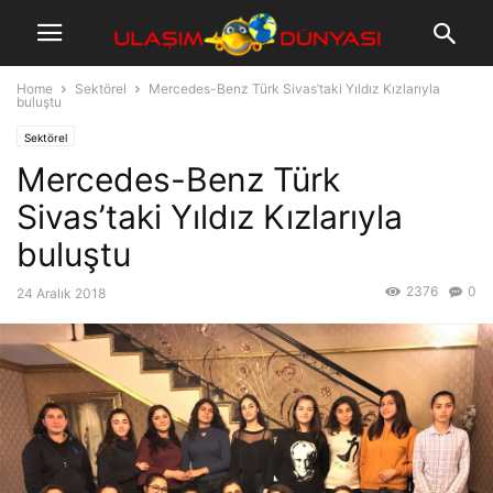
Home
Sektörel
Mercedes-Benz Türk Sivas’taki Yıldız Kızlarıyla
buluştu
Sektörel
Mercedes-Benz Türk
Sivas’taki Yıldız Kızlarıyla
buluştu
2376
0
24 Aralık 2018