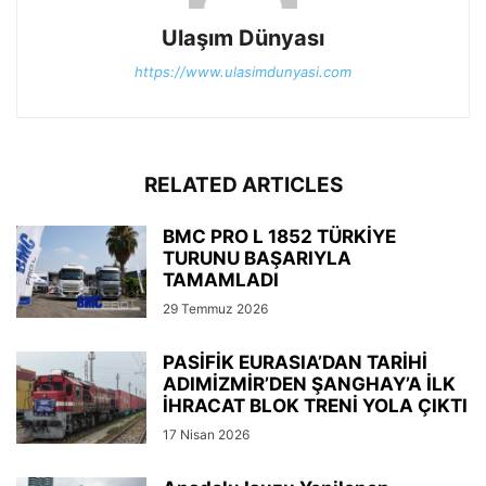
Ulaşım Dünyası
https://www.ulasimdunyasi.com
RELATED ARTICLES
BMC PRO L 1852 TÜRKİYE
TURUNU BAŞARIYLA
TAMAMLADI
29 Temmuz 2026
PASİFİK EURASIA’DAN TARİHİ
ADIMİZMİR’DEN ŞANGHAY’A İLK
İHRACAT BLOK TRENİ YOLA ÇIKTI
17 Nisan 2026