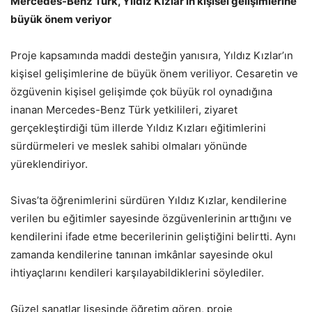
Mercedes-Benz Türk, Yıldız Kızlar’ın kişisel gelişimlerine
büyük önem veriyor
Proje kapsamında maddi desteğin yanısıra, Yıldız Kızlar’ın
kişisel gelişimlerine de büyük önem veriliyor. Cesaretin ve
özgüvenin kişisel gelişimde çok büyük rol oynadığına
inanan Mercedes-Benz Türk yetkilileri, ziyaret
gerçekleştirdiği tüm illerde Yıldız Kızları eğitimlerini
sürdürmeleri ve meslek sahibi olmaları yönünde
yüreklendiriyor.
Sivas’ta öğrenimlerini sürdüren Yıldız Kızlar, kendilerine
verilen bu eğitimler sayesinde özgüvenlerinin arttığını ve
kendilerini ifade etme becerilerinin geliştiğini belirtti. Aynı
zamanda kendilerine tanınan imkânlar sayesinde okul
ihtiyaçlarını kendileri karşılayabildiklerini söylediler.
Güzel sanatlar lisesinde öğretim gören, proje