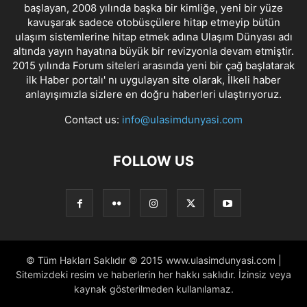
başlayan, 2008 yılında başka bir kimliğe, yeni bir yüze
kavuşarak sadece otobüsçülere hitap etmeyip bütün
ulaşım sistemlerine hitap etmek adına Ulaşım Dünyası adı
altında yayın hayatına büyük bir revizyonla devam etmiştir.
2015 yılında Forum siteleri arasında yeni bir çağ başlatarak
ilk Haber portalı' nı uygulayan site olarak, İlkeli haber
anlayışımızla sizlere en doğru haberleri ulaştırıyoruz.
Contact us:
info@ulasimdunyasi.com
FOLLOW US
© Tüm Hakları Saklıdır © 2015 www.ulasimdunyasi.com |
Sitemizdeki resim ve haberlerin her hakkı saklıdır. İzinsiz veya
kaynak gösterilmeden kullanılamaz.