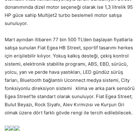
donanımında dizel motor seçeneği olarak ise 1,3 litrelik 95
HP güce sahip Multijet2 turbo beslemeli motor satışa
sunuluyor.
Mart ayından itibaren 77 bin 500 TL’den başlayan fiyatlarla
satışa sunulan Fiat Egea HB Street, sportif tasarımı herkes
için erişilebilir kılıyor. Yokuş kalkış desteği, çekiş kontrol
sistemi, elektronik stabilite programı, ABS, EBD, sürücü,
yolcu, yan ve perde hava yastıkları, LED gündüz sürüş
farları, Bluetooth bağlantılı Uconnect medya sistemi, City
fonksiyonlu direksiyon sistemi klima ve arka park sensörü
Egea Street’te standart olarak sunuluyor. Fiat Egea Street;
Bulut Beyazı, Rock Siyahı, Alev Kırmızısı ve Kurşun Gri
olmak üzere dört farklı gövde rengi ile tercih edilebilecek.