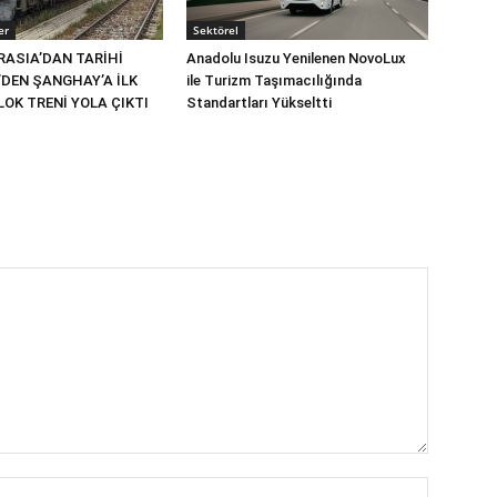
er
Sektörel
RASIA’DAN TARİHİ
Anadolu Isuzu Yenilenen NovoLux
’DEN ŞANGHAY’A İLK
ile Turizm Taşımacılığında
OK TRENİ YOLA ÇIKTI
Standartları Yükseltti