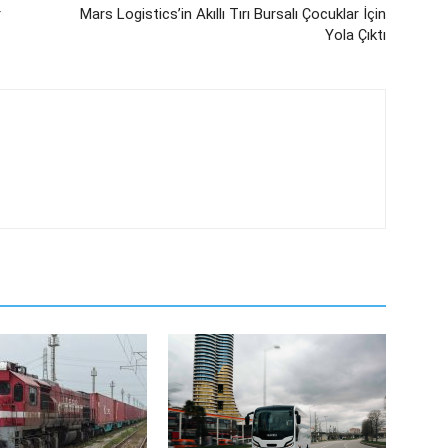
r
Mars Logistics’in Akıllı Tırı Bursalı Çocuklar İçin
Yola Çıktı