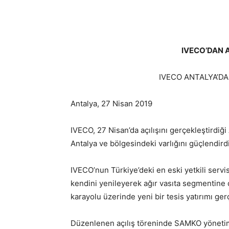
IVECO’DAN A
IVECO ANTALYA’DA
Antalya, 27 Nisan 2019
IVECO, 27 Nisan’da açılışını gerçekleştirdiği
Antalya ve bölgesindeki varlığını güçlendirdi
IVECO’nun Türkiye’deki en eski yetkili serv
kendini yenileyerek ağır vasıta segmentine 
karayolu üzerinde yeni bir tesis yatırımı gerç
Düzenlenen açılış töreninde SAMKO yönetim k