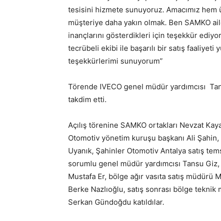
tesisini hizmete sunuyoruz. Amacımız hem
müşteriye daha yakın olmak. Ben SAMKO ail
inançlarını gösterdikleri için teşekkür ediy
tecrübeli ekibi ile başarılı bir satış faaliye
teşekkürlerimi sunuyorum”
Törende IVECO genel müdür yardımcısı Tans
takdim etti.
Açılış törenine SAMKO ortakları Nevzat Kaya
Otomotiv yönetim kuruşu başkanı Ali Şahin
Uyanık, Şahinler Otomotiv Antalya satış tem
sorumlu genel müdür yardımcısı Tansu Giz, 
Mustafa Er, bölge ağır vasıta satış müdürü 
Berke Nazlıoğlu, satış sonrası bölge teknik m
Serkan Gündoğdu katıldılar.