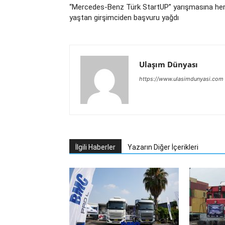
“Mercedes-Benz Türk StartUP” yarışmasına he
yaştan girşimciden başvuru yağdı
Ulaşım Dünyası
https://www.ulasimdunyasi.com
İlgili Haberler
Yazarın Diğer İçerikleri