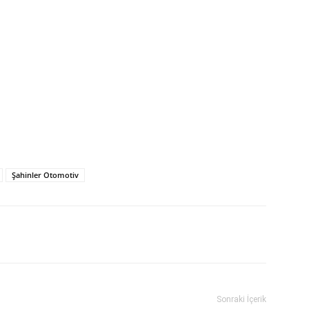
Şahinler Otomotiv
Sonraki İçerik