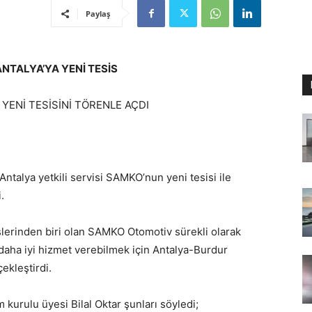
Paylaş
NTALYA’YA YENİ TESİS
 YENİ TESİSİNİ TÖRENLE AÇDI
 Antalya yetkili servisi SAMKO’nun yeni tesisi ile
.
islerinden biri olan SAMKO Otomotiv sürekli olarak
daha iyi hizmet verebilmek için Antalya-Burdur
ekleştirdi.
urulu üyesi Bilal Oktar şunları söyledi;