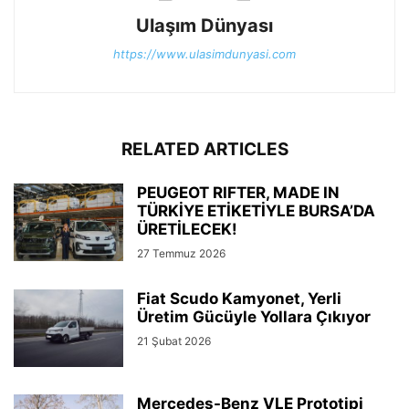
Ulaşım Dünyası
https://www.ulasimdunyasi.com
RELATED ARTICLES
PEUGEOT RIFTER, MADE IN
TÜRKİYE ETİKETİYLE BURSA’DA
ÜRETİLECEK!
27 Temmuz 2026
Fiat Scudo Kamyonet, Yerli
Üretim Gücüyle Yollara Çıkıyor
21 Şubat 2026
Mercedes-Benz VLE Prototipi