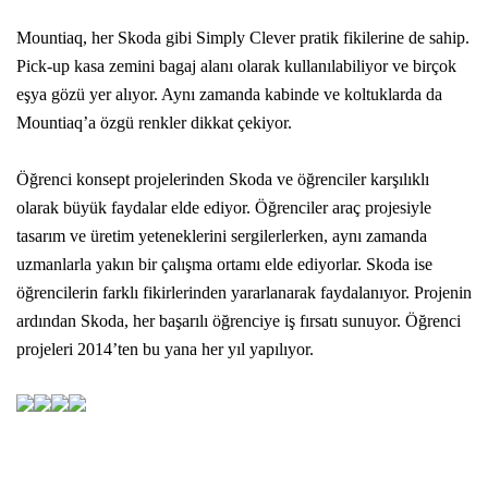
Mountiaq, her Skoda gibi Simply Clever pratik fikilerine de sahip.
Pick-up kasa zemini bagaj alanı olarak kullanılabiliyor ve birçok
eşya gözü yer alıyor. Aynı zamanda kabinde ve koltuklarda da
Mountiaq’a özgü renkler dikkat çekiyor.
Öğrenci konsept projelerinden Skoda ve öğrenciler karşılıklı
olarak büyük faydalar elde ediyor. Öğrenciler araç projesiyle
tasarım ve üretim yeteneklerini sergilerlerken, aynı zamanda
uzmanlarla yakın bir çalışma ortamı elde ediyorlar. Skoda ise
öğrencilerin farklı fikirlerinden yararlanarak faydalanıyor. Projenin
ardından Skoda, her başarılı öğrenciye iş fırsatı sunuyor. Öğrenci
projeleri 2014’ten bu yana her yıl yapılıyor.