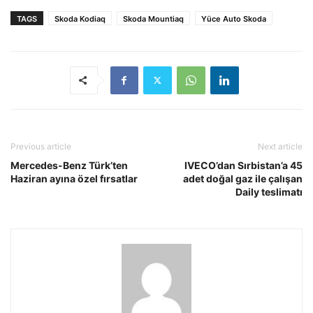
TAGS
Skoda Kodiaq
Skoda Mountiaq
Yüce Auto Skoda
Previous article
Next article
Mercedes-Benz Türk’ten
IVECO’dan Sırbistan’a 45
Haziran ayına özel fırsatlar
adet doğal gaz ile çalışan
Daily teslimatı