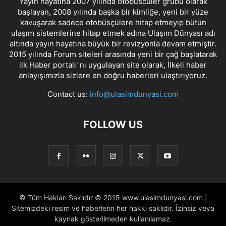
Yayın hayatına 2007 yılında otobüscüler grubu olarak
başlayan, 2008 yılında başka bir kimliğe, yeni bir yüze
kavuşarak sadece otobüsçülere hitap etmeyip bütün
ulaşım sistemlerine hitap etmek adına Ulaşım Dünyası adı
altında yayın hayatına büyük bir revizyonla devam etmiştir.
2015 yılında Forum siteleri arasında yeni bir çağ başlatarak
ilk Haber portalı' nı uygulayan site olarak, İlkeli haber
anlayışımızla sizlere en doğru haberleri ulaştırıyoruz.
Contact us:
info@ulasimdunyasi.com
FOLLOW US
© Tüm Hakları Saklıdır © 2015 www.ulasimdunyasi.com |
Sitemizdeki resim ve haberlerin her hakkı saklıdır. İzinsiz veya
kaynak gösterilmeden kullanılamaz.