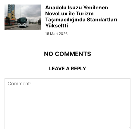
Anadolu Isuzu Yenilenen
NovoLux ile Turizm
Taşımacılığında Standartları
Yükseltti
15 Mart 2026
NO COMMENTS
LEAVE A REPLY