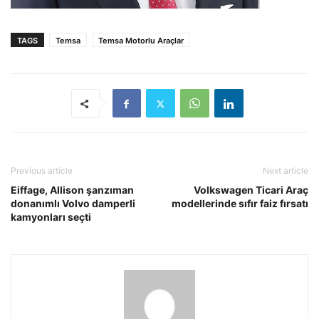
TAGS
Temsa
Temsa Motorlu Araçlar
Previous article
Next article
Eiffage, Allison şanzıman
Volkswagen Ticari Araç
donanımlı Volvo damperli
modellerinde sıfır faiz fırsatı
kamyonları seçti