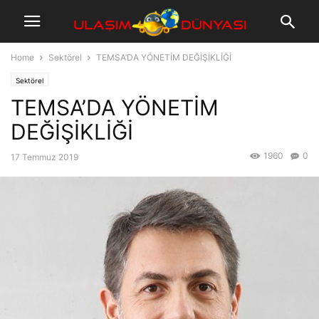
Home
Sektörel
TEMSA’DA YÖNETİM DEĞİŞİKLİĞİ
Sektörel
TEMSA’DA YÖNETİM
DEĞİŞİKLİĞİ
1960
0
17 Temmuz 2019