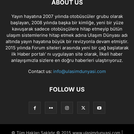
ABOUT US
Yayın hayatına 2007 yılında otobüscüler grubu olarak
başlayan, 2008 yılında başka bir kimliğe, yeni bir yüze
kavuşarak sadece otobüsçülere hitap etmeyip bütün
ulaşım sistemlerine hitap etmek adına Ulaşım Dünyası adı
altında yayın hayatına büyük bir revizyonla devam etmiştir.
2015 yılında Forum siteleri arasında yeni bir çağ başlatarak
ilk Haber portalı' nı uygulayan site olarak, İlkeli haber
anlayışımızla sizlere en doğru haberleri ulaştırıyoruz.
Contact us:
info@ulasimdunyasi.com
FOLLOW US
© Tüm Hakları Saklıdır © 2015 www.ulasimdunyasi.com |