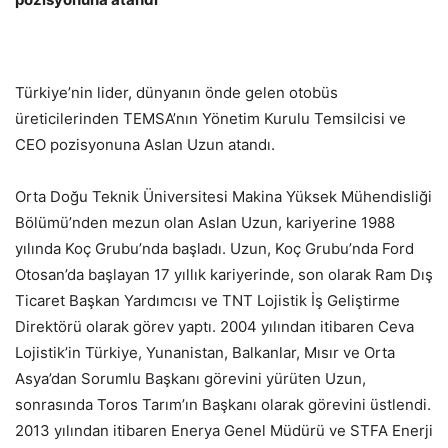
Türkiye’nin lider, dünyanın önde gelen otobüs
üreticilerinden TEMSA’nın Yönetim Kurulu Temsilcisi ve
CEO pozisyonuna Aslan Uzun atandı.
Orta Doğu Teknik Üniversitesi Makina Yüksek Mühendisliği
Bölümü’nden mezun olan Aslan Uzun, kariyerine 1988
yılında Koç Grubu’nda başladı. Uzun, Koç Grubu’nda Ford
Otosan’da başlayan 17 yıllık kariyerinde, son olarak Ram Dış
Ticaret Başkan Yardımcısı ve TNT Lojistik İş Geliştirme
Direktörü olarak görev yaptı. 2004 yılından itibaren Ceva
Lojistik’in Türkiye, Yunanistan, Balkanlar, Mısır ve Orta
Asya’dan Sorumlu Başkanı görevini yürüten Uzun,
sonrasında Toros Tarım’ın Başkanı olarak görevini üstlendi.
2013 yılından itibaren Enerya Genel Müdürü ve STFA Enerji