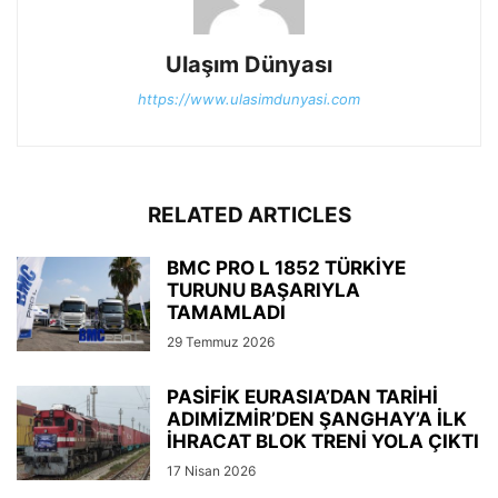
Ulaşım Dünyası
https://www.ulasimdunyasi.com
RELATED ARTICLES
BMC PRO L 1852 TÜRKİYE
TURUNU BAŞARIYLA
TAMAMLADI
29 Temmuz 2026
PASİFİK EURASIA’DAN TARİHİ
ADIMİZMİR’DEN ŞANGHAY’A İLK
İHRACAT BLOK TRENİ YOLA ÇIKTI
17 Nisan 2026