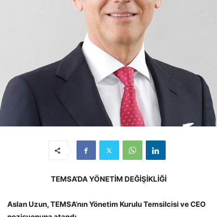
TEMSA’DA YÖNETİM DEĞİŞİKLİĞİ
Aslan Uzun, TEMSA’nın Yönetim Kurulu Temsilcisi ve CEO
pozisyonuna atandı