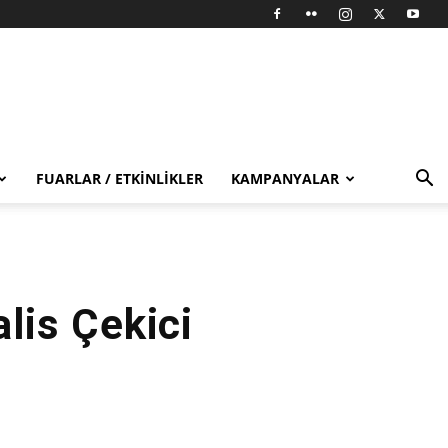
FUARLAR / ETKINLIKLER
KAMPANYALAR
lis Çekici