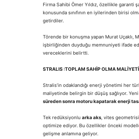
Firma Sahibi Ömer Yıldız, özellikle garanti 
konusunda sınıfının en iyilerinden birisi olm
getirdiler.
Törende bir konuşma yapan Murat Uçaklı, Mer
işbirliğinden duyduğu memnuniyeti ifade ede
vereceklerini belirtti.
STRALIS :TOPLAM SAHİP OLMA MALİYET
Stralis’in odaklandığı enerji yönetimi her t
maliyetinde belirgin bir düşüş sağlıyor. Yen
süreden sonra motoru kapatarak enerji ta
Tek redüksiyonlu
arka aks
, vites geometrisi
optimize ediyor. Bu özellikler önceki modelle 
gelişme anlamına geliyor.