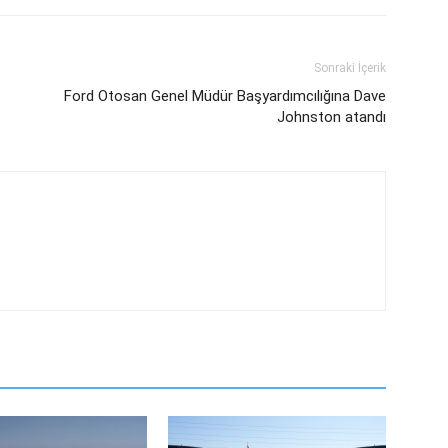
Sonraki İçerik
Ford Otosan Genel Müdür Başyardımcılığına Dave
Johnston atandı