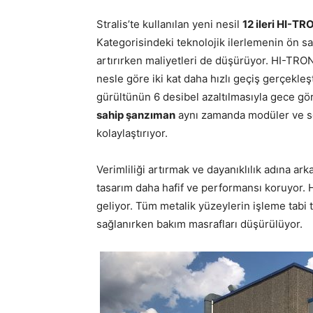
Stralis’te kullanılan yeni nesil
12 ileri HI-TR
Kategorisindeki teknolojik ilerlemenin ön saf
artırırken maliyetleri de düşürüyor. HI-TRON
nesle göre iki kat daha hızlı geçiş gerçekleş
gürültünün 6 desibel azaltılmasıyla gece göre
sahip şanzıman
aynı zamanda modüler ve se
kolaylaştırıyor.
Verimliliği artırmak ve dayanıklılık adına a
tasarım daha hafif ve performansı koruyor. H
geliyor. Tüm metalik yüzeylerin işleme tabi 
sağlanırken bakım masrafları düşürülüyor.