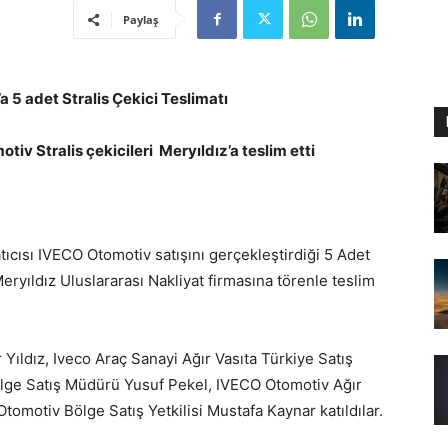
Paylaş
 5 adet Stralis Çekici Teslimatı
tiv Stralis çekicileri Meryıldız’a teslim etti
tıcısı IVECO Otomotiv satışını gerçekleştirdiği 5 Adet
eryıldız Uluslararası Nakliyat firmasına törenle teslim
Yıldız, Iveco Araç Sanayi Ağır Vasıta Türkiye Satış
lge Satış Müdürü Yusuf Pekel, IVECO Otomotiv Ağır
omotiv Bölge Satış Yetkilisi Mustafa Kaynar katıldılar.