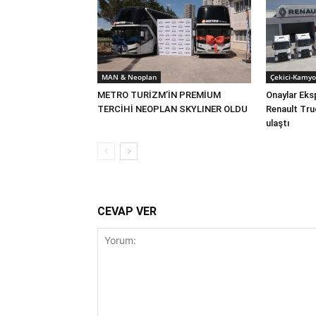
MAN & Neoplan
Çekici-Kamyo
METRO TURİZM’İN PREMİUM
Onaylar Eks
TERCİHİ NEOPLAN SKYLINER OLDU
Renault Tru
ulaştı
CEVAP VER