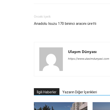
Önceki İçerik
Anadolu Isuzu 170 bininci aracını üretti
Ulaşım Dünyası
https://www.ulasimdunyasi.com
İlgili Haberler
Yazarın Diğer İçerikleri