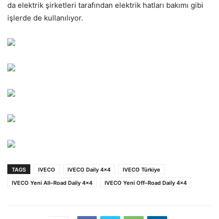
da elektrik şirketleri tarafından elektrik hatları bakımı gibi
işlerde de kullanılıyor.
TAGS
IVECO
IVECO Daily 4x4
IVECO Türkiye
IVECO Yeni All–Road Daily 4x4
IVECO Yeni Off–Road Daily 4x4