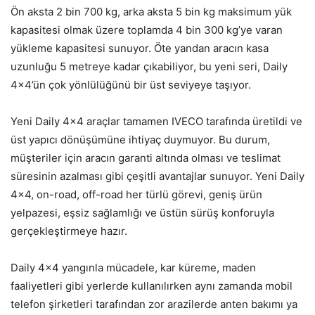
Ön aksta 2 bin 700 kg, arka aksta 5 bin kg maksimum yük
kapasitesi olmak üzere toplamda 4 bin 300 kg’ye varan
yükleme kapasitesi sunuyor. Öte yandan aracın kasa
uzunluğu 5 metreye kadar çıkabiliyor, bu yeni seri, Daily
4×4’ün çok yönlülüğünü bir üst seviyeye taşıyor.
Yeni Daily 4×4 araçlar tamamen IVECO tarafında üretildi ve
üst yapıcı dönüşümüne ihtiyaç duymuyor. Bu durum,
müşteriler için aracın garanti altında olması ve teslimat
süresinin azalması gibi çeşitli avantajlar sunuyor. Yeni Daily
4×4, on-road, off-road her türlü görevi, geniş ürün
yelpazesi, eşsiz sağlamlığı ve üstün sürüş konforuyla
gerçekleştirmeye hazır.
Daily 4×4 yangınla mücadele, kar küreme, maden
faaliyetleri gibi yerlerde kullanılırken aynı zamanda mobil
telefon şirketleri tarafından zor arazilerde anten bakımı ya