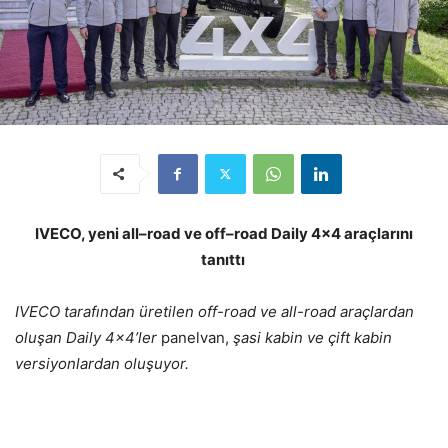
IVECO, yeni all–road ve off–road Daily 4×4 araçlarını
tanıttı
IVECO tarafından üretilen off-road ve all-road araçlardan
oluşan Daily 4×4’ler
panelvan,
şasi kabin ve çift kabin
versiyonlardan oluşuyor.