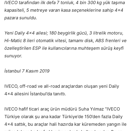
IVECO tarafından ilk defa 7 tonluk, 4 bin 300 kg yük taşıma
kapasiteli, 5 metreye varan kasa seçeneklerine sahip 4×4
pazara sunuldu.
Yeni Daily 4×4 ailesi; 180 beygirlik gücü, 3 litrelik motoru,
Hi-Matic 8 ileri otomatik vitesi, tamamı disk, ABS frenleri ve
özelleştirilen ESP ile kullanıcılarına muhteşem sürüş keyfi
sunuyor.
İstanbul 7 Kasım 2019
IVECO, off-road ve all-road araçlardan oluşan yeni Daily
4×4 ailesini İstanbul’da tanıttı.
IVECO hafif ticari araç ürün müdürü Suha Yılmaz “IVECO
Türkiye olarak şu ana kadar Türkiye’de 150’den fazla Daily
4×4 sattık, bu araçlar hali hazırda kar küremeden yangın ile