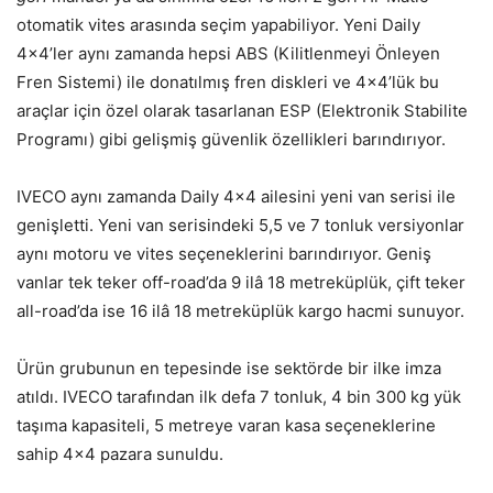
otomatik vites arasında seçim yapabiliyor. Yeni Daily
4×4’ler aynı zamanda hepsi ABS (Kilitlenmeyi Önleyen
Fren Sistemi) ile donatılmış fren diskleri ve 4×4’lük bu
araçlar için özel olarak tasarlanan ESP (Elektronik Stabilite
Programı) gibi gelişmiş güvenlik özellikleri barındırıyor.
IVECO aynı zamanda Daily 4×4 ailesini yeni van serisi ile
genişletti. Yeni van serisindeki 5,5 ve 7 tonluk versiyonlar
aynı motoru ve vites seçeneklerini barındırıyor. Geniş
vanlar tek teker off-road’da 9 ilâ 18 metreküplük, çift teker
all-road’da ise 16 ilâ 18 metreküplük kargo hacmi sunuyor.
Ürün grubunun en tepesinde ise sektörde bir ilke imza
atıldı. IVECO tarafından ilk defa 7 tonluk, 4 bin 300 kg yük
taşıma kapasiteli, 5 metreye varan kasa seçeneklerine
sahip 4×4 pazara sunuldu.