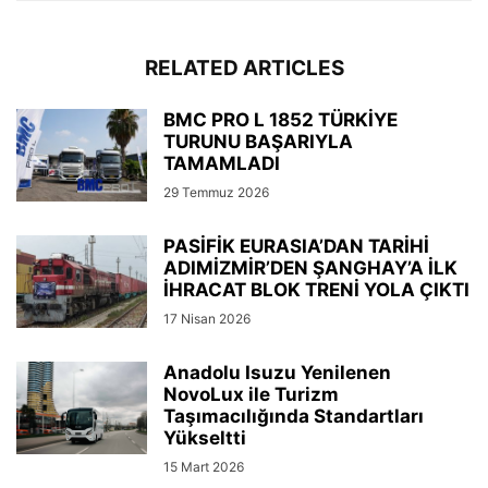
RELATED ARTICLES
BMC PRO L 1852 TÜRKİYE
TURUNU BAŞARIYLA
TAMAMLADI
29 Temmuz 2026
PASİFİK EURASIA’DAN TARİHİ
ADIMİZMİR’DEN ŞANGHAY’A İLK
İHRACAT BLOK TRENİ YOLA ÇIKTI
17 Nisan 2026
Anadolu Isuzu Yenilenen
NovoLux ile Turizm
Taşımacılığında Standartları
Yükseltti
15 Mart 2026