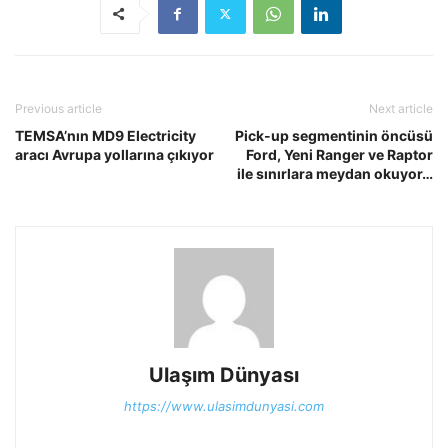
Previous article
Next article
TEMSA’nın MD9 Electricity
Pick-up segmentinin öncüsü
aracı Avrupa yollarına çıkıyor
Ford, Yeni Ranger ve Raptor
ile sınırlara meydan okuyor…
Ulaşım Dünyası
https://www.ulasimdunyasi.com