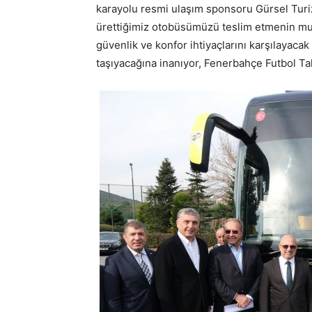
karayolu resmi ulaşım sponsoru Gürsel Turiz
ürettiğimiz otobüsümüzü teslim etmenin mutl
güvenlik ve konfor ihtiyaçlarını karşılayaca
taşıyacağına inanıyor, Fenerbahçe Futbol Tak