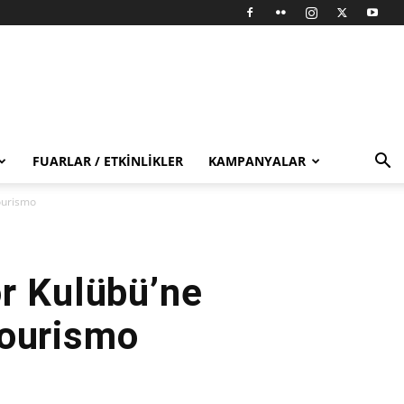
FUARLAR / ETKINLIKLER
KAMPANYALAR
ourismo
r Kulübü’ne
Tourismo