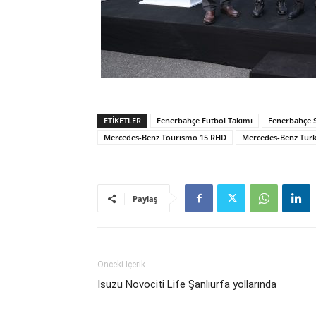
ETIKETLER
Fenerbahçe Futbol Takımı
Fenerbahçe S
Mercedes-Benz Tourismo 15 RHD
Mercedes-Benz Tür
Paylaş
Önceki İçerik
Isuzu Novociti Life Şanlıurfa yollarında