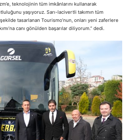
m’e, teknolojinin tüm imkânlarını kullanarak
uluğunu yaşıyoruz. Sarı-lacivertli takımın tüm
k şekilde tasarlanan Tourismo’nun, onları yeni zaferlere
ımı’na canı gönülden başarılar diliyorum.” dedi.