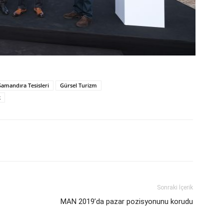
amandıra Tesisleri
Gürsel Turizm
k
Sonraki İçerik
MAN 2019’da pazar pozisyonunu korudu