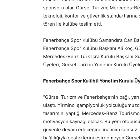
sponsoru olan Gürsel Turizm; Mercedes-Benz 
teknoloji, konfor ve güvenlik standartları
tören ile kulübe teslim etti.
Fenerbahçe Spor Kulübü Samandıra Can Bart
Fenerbahçe Spor Kulübü Başkanı Ali Koç, Gü
Mercedes-Benz Türk İcra Kurulu Başkanı S
Üyeleri, Gürsel Turizm Yönetim Kurulu Üyele
Fenerbahçe Spor Kulübü Yönetim Kurulu Ü
“Gürsel Turizm ve Fenerbahçe’nin bağı, yarı
ulaştı. Yirminci şampiyonluk yolculuğumuzda
tasarımını yaptığı Mercedes-Benz Tourismo
motivasyon kaynağı olacak. Bu yeni otobüsü
güvenle devam edeceğine inancım sonsuz. 
bağlılığıyla desteklerini esirgemeyen Gürse