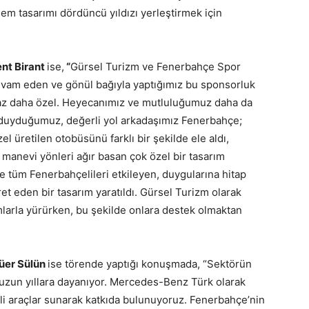
tasarımı dördüncü yıldızı yerleştirmek için
nt Birant
ise,
“
Gürsel Turizm ve Fenerbahçe Spor
evam eden ve gönül bağıyla yaptığımız bu sponsorluk
 biraz daha özel. Heyecanımız ve mutluluğumuz daha da
duyduğumuz, değerli yol arkadaşımız Fenerbahçe;
 üretilen otobüsünü farklı bir şekilde ele aldı,
anevi yönleri ağır basan çok özel bir tasarım
e tüm Fenerbahçelileri etkileyen, duygularına hitap
et eden bir tasarım yaratıldı. Gürsel Turizm olarak
arla yürürken, bu şekilde onlara destek olmaktan
üer Sülün
ise törende yaptığı konuşmada, “Sektörün
z uzun yıllara dayanıyor. Mercedes-Benz Türk olarak
li araçlar sunarak katkıda bulunuyoruz. Fenerbahçe’nin