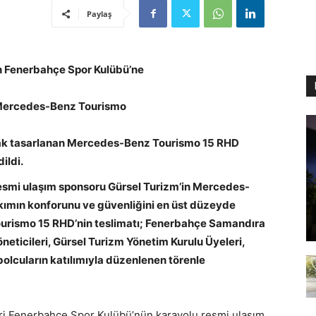
Paylaş
n Fenerbahçe Spor Kulübü’ne
 Mercedes-Benz Tourismo
arak tasarlanan Mercedes-Benz Tourismo 15 RHD
ildi.
esmi ulaşım sponsoru Gürsel Turizm’in Mercedes-
 takımın konforunu ve güvenliğini en üst düzeyde
ourismo 15 RHD’nin teslimatı; Fenerbahçe Samandıra
neticileri, Gürsel Turizm Yönetim Kurulu Üyeleri,
olcuların katılımıyla düzenlenen törenle
ri Fenerbahçe Spor Kulübü’nün karayolu resmi ulaşım