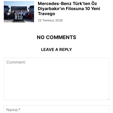
Mercedes-Benz Türk’ten Öz
Diyarbakır’ın Filosuna 10 Yeni
Travego
23 Temmuz 2026
NO COMMENTS
LEAVE A REPLY