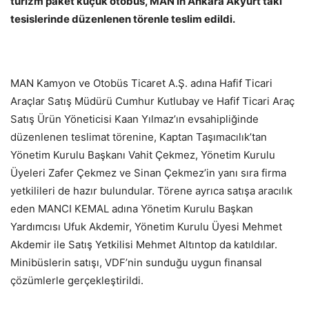
turizm paket küçük otobüs, MAN’ın Ankara Akyurt’taki
tesislerinde düzenlenen törenle teslim edildi.
MAN Kamyon ve Otobüs Ticaret A.Ş. adına Hafif Ticari
Araçlar Satış Müdürü Cumhur Kutlubay ve Hafif Ticari Araç
Satış Ürün Yöneticisi Kaan Yılmaz’ın evsahipliğinde
düzenlenen teslimat törenine, Kaptan Taşımacılık’tan
Yönetim Kurulu Başkanı Vahit Çekmez, Yönetim Kurulu
Üyeleri Zafer Çekmez ve Sinan Çekmez’in yanı sıra firma
yetkilileri de hazır bulundular. Törene ayrıca satışa aracılık
eden MANCI KEMAL adına Yönetim Kurulu Başkan
Yardımcısı Ufuk Akdemir, Yönetim Kurulu Üyesi Mehmet
Akdemir ile Satış Yetkilisi Mehmet Altıntop da katıldılar.
Minibüslerin satışı, VDF’nin sunduğu uygun finansal
çözümlerle gerçekleştirildi.