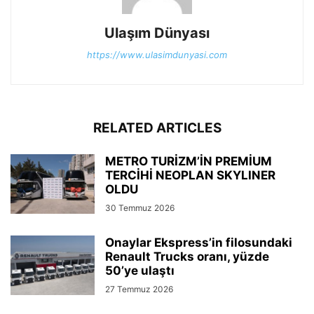
Ulaşım Dünyası
https://www.ulasimdunyasi.com
RELATED ARTICLES
METRO TURİZM’İN PREMİUM
TERCİHİ NEOPLAN SKYLINER
OLDU
30 Temmuz 2026
Onaylar Ekspress’in filosundaki
Renault Trucks oranı, yüzde
50’ye ulaştı
27 Temmuz 2026