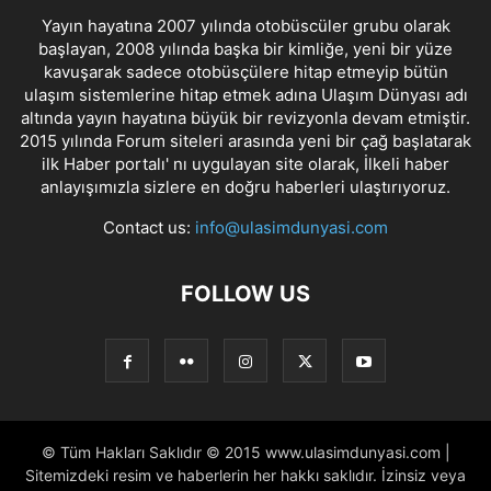
Yayın hayatına 2007 yılında otobüscüler grubu olarak
başlayan, 2008 yılında başka bir kimliğe, yeni bir yüze
kavuşarak sadece otobüsçülere hitap etmeyip bütün
ulaşım sistemlerine hitap etmek adına Ulaşım Dünyası adı
altında yayın hayatına büyük bir revizyonla devam etmiştir.
2015 yılında Forum siteleri arasında yeni bir çağ başlatarak
ilk Haber portalı' nı uygulayan site olarak, İlkeli haber
anlayışımızla sizlere en doğru haberleri ulaştırıyoruz.
Contact us:
info@ulasimdunyasi.com
FOLLOW US
© Tüm Hakları Saklıdır © 2015 www.ulasimdunyasi.com |
Sitemizdeki resim ve haberlerin her hakkı saklıdır. İzinsiz veya