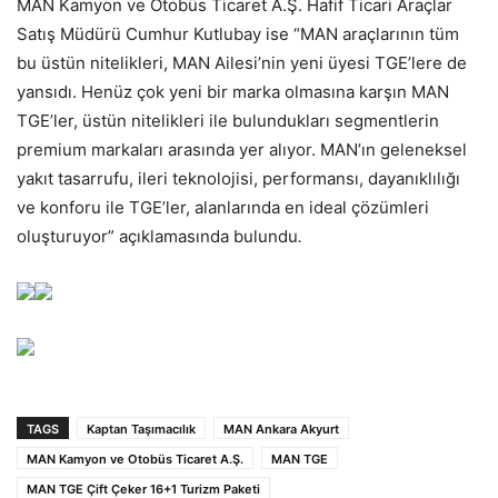
MAN Kamyon ve Otobüs Ticaret A.Ş. Hafif Ticari Araçlar
Satış Müdürü Cumhur Kutlubay ise “MAN araçlarının tüm
bu üstün nitelikleri, MAN Ailesi’nin yeni üyesi TGE’lere de
yansıdı. Henüz çok yeni bir marka olmasına karşın MAN
TGE’ler, üstün nitelikleri ile bulundukları segmentlerin
premium markaları arasında yer alıyor. MAN’ın geleneksel
yakıt tasarrufu, ileri teknolojisi, performansı, dayanıklılığı
ve konforu ile TGE’ler, alanlarında en ideal çözümleri
oluşturuyor” açıklamasında bulundu
.
TAGS
Kaptan Taşımacılık
MAN Ankara Akyurt
MAN Kamyon ve Otobüs Ticaret A.Ş.
MAN TGE
MAN TGE Çift Çeker 16+1 Turizm Paketi