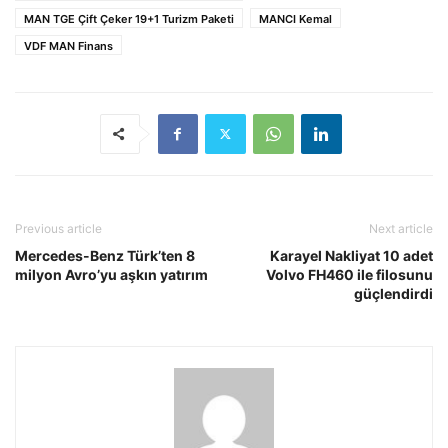
MAN TGE Çift Çeker 19+1 Turizm Paketi
MANCI Kemal
VDF MAN Finans
Previous article
Next article
Mercedes-Benz Türk’ten 8
Karayel Nakliyat 10 adet
milyon Avro’yu aşkın yatırım
Volvo FH460 ile filosunu
güçlendirdi