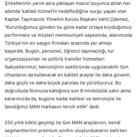
Şirketlerinin yarım asra yaklaşan mazisi boyunca atılan her
adımda ‘kaliteli hizmet’in hedeflediğine vurgu yapan olan
Kaptan Taşımacılık Yönetim Kurulu Başkanı Vahit Çekmez,
“Kurulduğumuz günden bu güne kadar ortaya koyduğumuz
performans ve müşteri memnuniyeti sayesinde, alanımızda
Türkiye’nin en saygın firmaları arasında yer almayı
başardık. Bugün, personel, öğrenci taşımacılığı, tur
organizasyonları ve şoförlü transfer hizmetleri
faaliyetlerimizi; teknolojinin sektöründe uygulanabilir tüm
cihazlarını da kullanarak en kaliteli araçlar ile daha güvenli,
daha güçlü ve daha büyük parolası ile yürütüyoruz. Bu
doğrultuda filomuza kattığımız son 8 minibüslük satın alma
kararımızda da, bugüne kadar kalitesi ve teknolojisi ile
tanıdığımız MAN markasını tercih ettik” dedi.
250 yıllık köklü geçmişi ile tüm MAN araçlarının, kendi
segmentlerinin premium sınıfını oluşturduklarını belirten