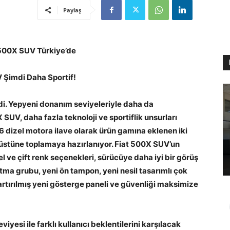
Paylaş
 500X SUV Türkiye’de
Şimdi Daha Sportif!
di. Yepyeni donanım seviyeleriyle daha da
0X SUV, daha fazla teknoloji ve sportiflik unsurları
.6 dizel motora ilave olarak ürün gamına eklenen iki
 üstüne toplamaya hazırlanıyor. Fiat 500X SUV’un
tel ve çift renk seçenekleri, sürücüye daha iyi bir görüş
tma grubu, yeni ön tampon, yeni nesil tasarımlı çok
artırılmış yeni gösterge paneli ve güvenliği maksimize
iyesi ile farklı kullanıcı beklentilerini karşılacak