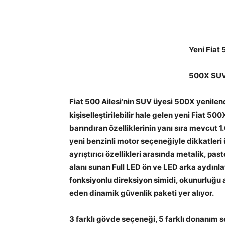
Yeni F
iat
500X SUV 
Fiat 500 Ailesi’nin SUV üyesi 500X yenilen
kişiselleştirilebilir hale gelen yeni Fiat 50
barındıran özelliklerinin yanı sıra mevcut 1
yeni benzinli motor seçeneğiyle dikkatleri
ayrıştırıcı özellikleri arasında metalik, pas
alanı sunan Full LED ön ve LED arka aydınla
fonksiyonlu direksiyon simidi, okunurluğu 
eden dinamik güvenlik paketi yer alıyor.
3 farklı gövde seçeneği, 5 farklı donanım sev