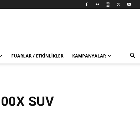
FUARLAR / ETKINLIKLER
KAMPANYALAR
 500X SUV