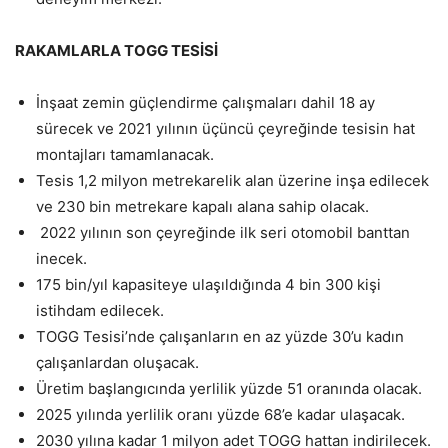
RAKAMLARLA TOGG TESİSİ
İnşaat zemin güçlendirme çalışmaları dahil 18 ay
sürecek ve 2021 yılının üçüncü çeyreğinde tesisin hat
montajları tamamlanacak.
Tesis 1,2 milyon metrekarelik alan üzerine inşa edilecek
ve 230 bin metrekare kapalı alana sahip olacak.
2022 yılının son çeyreğinde ilk seri otomobil banttan
inecek.
175 bin/yıl kapasiteye ulaşıldığında 4 bin 300 kişi
istihdam edilecek.
TOGG Tesisi’nde çalışanların en az yüzde 30’u kadın
çalışanlardan oluşacak.
Üretim başlangıcında yerlilik yüzde 51 oranında olacak.
2025 yılında yerlilik oranı yüzde 68’e kadar ulaşacak.
2030 yılına kadar 1 milyon adet TOGG hattan indirilecek.