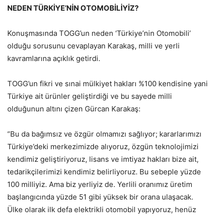
NEDEN TÜRKİYE’NİN OTOMOBİLİYİZ?
Konuşmasında TOGG’un neden ‘Türkiye’nin Otomobili’
olduğu sorusunu cevaplayan Karakaş, milli ve yerli
kavramlarına açıklık getirdi.
TOGG’un fikri ve sınai mülkiyet hakları %100 kendisine yani
Türkiye ait ürünler geliştirdiği ve bu sayede milli
olduğunun altını çizen Gürcan Karakaş:
“Bu da bağımsız ve özgür olmamızı sağlıyor; kararlarımızı
Türkiye’deki merkezimizde alıyoruz, özgün teknolojimizi
kendimiz geliştiriyoruz, lisans ve imtiyaz hakları bize ait,
tedarikçilerimizi kendimiz belirliyoruz. Bu sebeple yüzde
100 milliyiz. Ama biz yerliyiz de. Yerlili oranımız üretim
başlangıcında yüzde 51 gibi yüksek bir orana ulaşacak.
Ülke olarak ilk defa elektrikli otomobil yapıyoruz, henüz