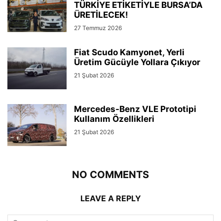
TÜRKİYE ETİKETİYLE BURSA’DA
ÜRETİLECEK!
27 Temmuz 2026
Fiat Scudo Kamyonet, Yerli
Üretim Gücüyle Yollara Çıkıyor
21 Şubat 2026
Mercedes-Benz VLE Prototipi
Kullanım Özellikleri
21 Şubat 2026
NO COMMENTS
LEAVE A REPLY