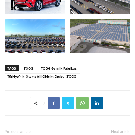
TAGS
TOGG
TOGG Gemlik Fabrikası
Türkiye’nin Otomobili Girişim Grubu (TOGG)
Previous article
Next article