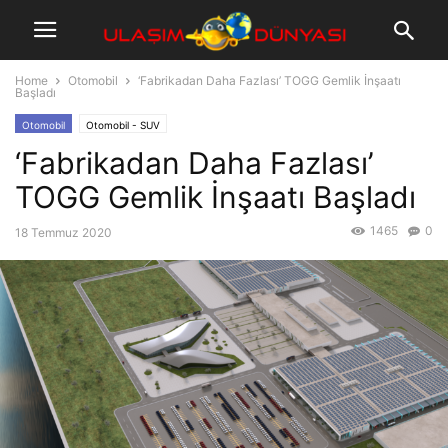
Home
Otomobil
‘Fabrikadan Daha Fazlası’ TOGG Gemlik İnşaatı
Başladı
Otomobil
Otomobil - SUV
‘Fabrikadan Daha Fazlası’
TOGG Gemlik İnşaatı Başladı
1465
0
18 Temmuz 2020