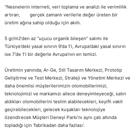
“Nesnelerin interneti, veri toplama ve analizi ile verimlilik
artıran, gerçek zamanlı verilerle değer üreten bir
üretim ağına sahip olduğu için akıllı.
5 gr/m2’den az “uçucu organik bileşen” salımı ile
Türkiye’deki yasal sınırın 9’da 1’i, Avrupa’daki yasal sınırın
ise 7’de 1’i bir değerle Avrupa’nın en temizi.
Üretimin yanında; Ar-Ge, Stil Tasarım Merkezi, Prototip
Geliştirme ve Test Merkezi, Strateji ve Yönetim Merkezi ve
daha önemlisi müşterilerimizin otomobillerimizi,
teknolojimizi ve markamızı ailece deneyimleyeceği, satın
aldıkları otomobillerini teslim alabilecekleri, keyifli vakit
geçirebilecekleri, gelecek kuşakları teknolojiye
özendirecek Müşteri Deneyi Parkı’nı aynı çatı altında
topladığı için ‘fabrikadan daha fazlası’.