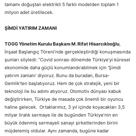
tamamı doğuştan elektrikli 5 farklı modelden toplam 1
milyon adet üretilecek.
ŞİMDİ YATIRIM ZAMANI
TOGG Yönetim Kurulu Başkanı M. Rifat Hisarcıklıoğlu
,
İnşaat Başlangıç Töreni’nde gerçekleştirdiği konuşmasında
şunları söyledi: “Covid sonrası dönemde Türkiye’yi küresel
ekonomide daha güçlü konumlandırabilmek için ‘Şimdi
yatırım zamanı’ diyoruz. Bunu da buradan, Bursa-
Gemlik’ten başlatıyoruz. Hem de çok stratejik, yeni bir
teknoloji ile bu adımı atıyoruz. Otomotiv dünyası kabuk
değiştirirken, Türkiye de masada çok önemli bir oyuncu
haline gelecek. Ortaklarımız, 3 yıl içinde koyacakları 3,5
milyar liralık sermaye ile de bugünden Türkiye’nin en
büyük ödenmiş sermayeli sanayi şirketlerinden birini
müjdelemiş oldular. Aynı zamanda, bugüne kadar