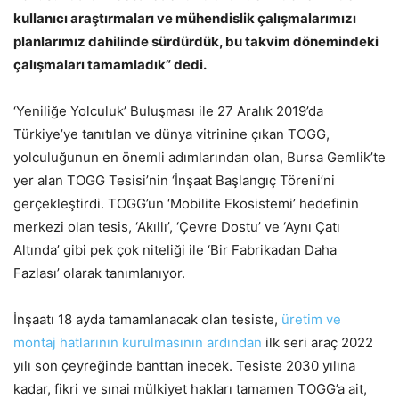
kullanıcı araştırmaları ve mühendislik çalışmalarımızı
planlarımız dahilinde sürdürdük, bu takvim dönemindeki
çalışmaları tamamladık” dedi.
‘Yeniliğe Yolculuk’ Buluşması ile 27 Aralık 2019’da
Türkiye’ye tanıtılan ve dünya vitrinine çıkan TOGG,
yolculuğunun en önemli adımlarından olan, Bursa Gemlik’te
yer alan TOGG Tesisi’nin ‘İnşaat Başlangıç Töreni’ni
gerçekleştirdi. TOGG’un ‘Mobilite Ekosistemi’ hedefinin
merkezi olan tesis, ‘Akıllı’, ‘Çevre Dostu’ ve ‘Aynı Çatı
Altında’ gibi pek çok niteliği ile ‘Bir Fabrikadan Daha
Fazlası’ olarak tanımlanıyor.
İnşaatı 18 ayda tamamlanacak olan tesiste,
üretim ve
montaj hatlarının kurulmasının ardından
ilk seri araç 2022
yılı son çeyreğinde banttan inecek. Tesiste 2030 yılına
kadar, fikri ve sınai mülkiyet hakları tamamen TOGG’a ait,