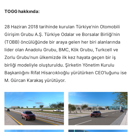
TOGG hakkında:
28 Haziran 2018 tarihinde kurulan Türkiye’nin Otomobili
Girişim Grubu A.Ş. Türkiye Odalar ve Borsalar Birliği’nin
(TOBB) öncülüğünde bir araya gelen her biri alanlarında
lider olan Anadolu Grubu, BMC, Kök Grubu, Turkcell ve
Zorlu Grubu’nun ülkemizde ilk kez hayata geçen bir iş
birliği modeliyle oluşturuldu. Şirketin Yönetim Kurulu
Başkanlığını Rifat Hisarcıklıoğlu yürütürken CEO’luğunu ise
M. Gürcan Karakaş yürütüyor.