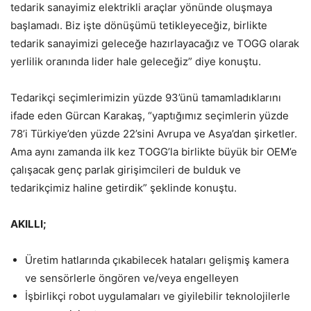
tedarik sanayimiz elektrikli araçlar yönünde oluşmaya
başlamadı. Biz işte dönüşümü tetikleyeceğiz, birlikte
tedarik sanayimizi geleceğe hazırlayacağız ve TOGG olarak
yerlilik oranında lider hale geleceğiz” diye konuştu.
Tedarikçi seçimlerimizin yüzde 93’ünü tamamladıklarını
ifade eden Gürcan Karakaş, “yaptığımız seçimlerin yüzde
78’i Türkiye’den yüzde 22’sini Avrupa ve Asya’dan şirketler.
Ama aynı zamanda ilk kez TOGG’la birlikte büyük bir OEM’e
çalışacak genç parlak girişimcileri de bulduk ve
tedarikçimiz haline getirdik” şeklinde konuştu.
AKILLI;
Üretim hatlarında çıkabilecek hataları gelişmiş kamera
ve sensörlerle öngören ve/veya engelleyen
İşbirlikçi robot uygulamaları ve giyilebilir teknolojilerle