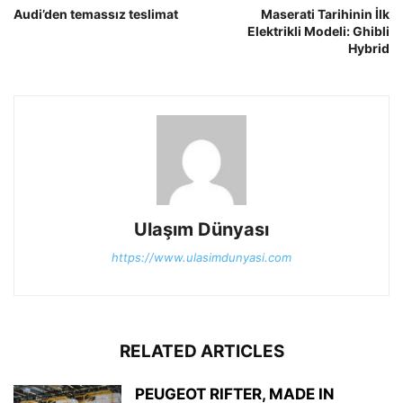
Audi’den temassız teslimat
Maserati Tarihinin İlk
Elektrikli Modeli: Ghibli
Hybrid
Ulaşım Dünyası
https://www.ulasimdunyasi.com
RELATED ARTICLES
PEUGEOT RIFTER, MADE IN