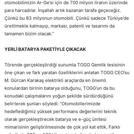
otomobilimizin Ar-Ge’si için de 700 milyon liranın üzerinde
para harcadılar. İnşallah artık kazanan tarafa geçeceğiz.
Çünkü bu 83 milyonun otomobili. Çünkü sadece Türkiye’de
üretilmekle kalmayıp, markası, patenti ve tasarımı da
tamamen bizim olacak.”
YERLİ BATARYA PAKETİYLE ÇIKACAK
Törende gerçekleştirdiği sunumla TOGG Gemlik tesisinin
öne çıkan ve fark yaratan özelliklerini anlatan TOGG CEO’su
M. Gürcan Karakaş elektrikli araçlarda en önemli
konulardan birinin batarya olduğunu, TOGG’un da bu
konudaki çalışmalarını yoğun şekilde sürdürdüğünü
belirterek şunları söyledi: “Otomobillerimizde
hedeflediğimiz yüksek performans değerlerini teknik
olarak gerçekleştirecek batarya ve e-güç ünitesi
mimarisinin geliştirilmesinde de çok yol kat ettik. Farklı