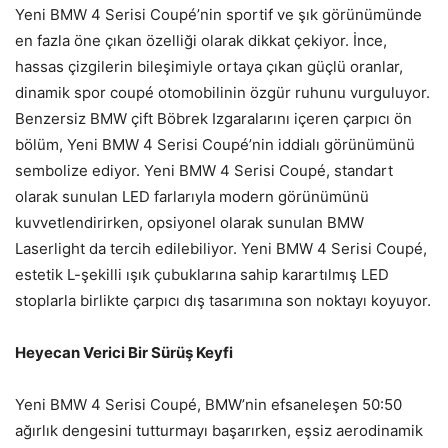
Yeni BMW 4 Serisi Coupé’nin sportif ve şık görünümünde
en fazla öne çıkan özelliği olarak dikkat çekiyor. İnce,
hassas çizgilerin bileşimiyle ortaya çıkan güçlü oranlar,
dinamik spor coupé otomobilinin özgür ruhunu vurguluyor.
Benzersiz BMW çift Böbrek Izgaralarını içeren çarpıcı ön
bölüm, Yeni BMW 4 Serisi Coupé’nin iddialı görünümünü
sembolize ediyor. Yeni BMW 4 Serisi Coupé, standart
olarak sunulan LED farlarıyla modern görünümünü
kuvvetlendirirken, opsiyonel olarak sunulan BMW
Laserlight da tercih edilebiliyor. Yeni BMW 4 Serisi Coupé,
estetik L-şekilli ışık çubuklarına sahip karartılmış LED
stoplarla birlikte çarpıcı dış tasarımına son noktayı koyuyor.
Heyecan Verici Bir Sürüş Keyfi
Yeni BMW 4 Serisi Coupé, BMW’nin efsaneleşen 50:50
ağırlık dengesini tutturmayı başarırken, eşsiz aerodinamik