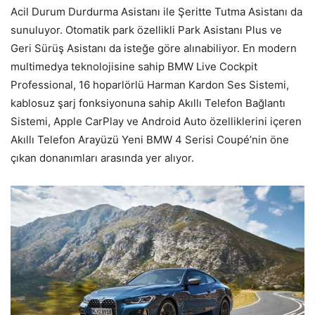
Acil Durum Durdurma Asistanı ile Şeritte Tutma Asistanı da
sunuluyor. Otomatik park özellikli Park Asistanı Plus ve
Geri Sürüş Asistanı da isteğe göre alınabiliyor. En modern
multimedya teknolojisine sahip BMW Live Cockpit
Professional, 16 hoparlörlü Harman Kardon Ses Sistemi,
kablosuz şarj fonksiyonuna sahip Akıllı Telefon Bağlantı
Sistemi, Apple CarPlay ve Android Auto özelliklerini içeren
Akıllı Telefon Arayüzü Yeni BMW 4 Serisi Coupé’nin öne
çıkan donanımları arasında yer alıyor.