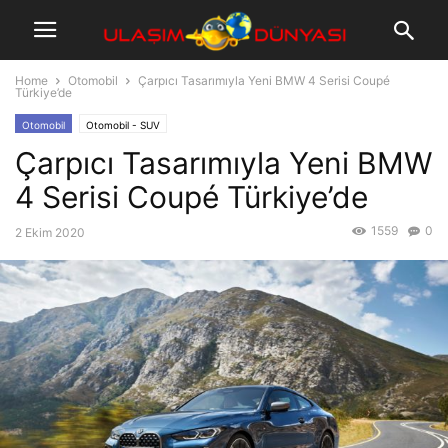
Home
Otomobil
Çarpıcı Tasarımıyla Yeni BMW 4 Serisi Coupé
Türkiye’de
Otomobil
Otomobil - SUV
Çarpıcı Tasarımıyla Yeni BMW
4 Serisi Coupé Türkiye’de
1559
0
2 Ekim 2020