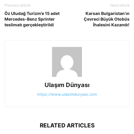
Previous article
Next article
Öz Uludağ Turizm’e 15 adet
Karsan Bulgaristan’ın
Mercedes-Benz Sprinter
Çevreci Büyük Otobüs
teslimatı gerçekleştirildi
İhalesini Kazandı!
Ulaşım Dünyası
https://www.ulasimdunyasi.com
RELATED ARTICLES