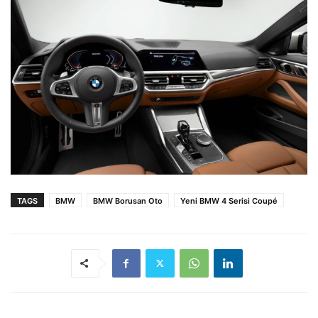
TAGS
BMW
BMW Borusan Oto
Yeni BMW 4 Serisi Coupé