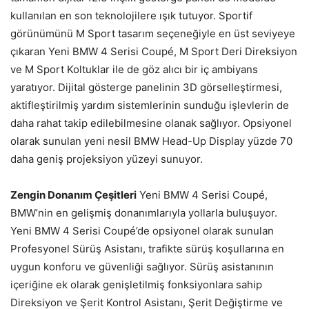
kullanılan en son teknolojilere ışık tutuyor. Sportif
görünümünü M Sport tasarım seçeneğiyle en üst seviyeye
çıkaran Yeni BMW 4 Serisi Coupé, M Sport Deri Direksiyon
ve M Sport Koltuklar ile de göz alıcı bir iç ambiyans
yaratıyor. Dijital gösterge panelinin 3D görselleştirmesi,
aktifleştirilmiş yardım sistemlerinin sunduğu işlevlerin de
daha rahat takip edilebilmesine olanak sağlıyor. Opsiyonel
olarak sunulan yeni nesil BMW Head-Up Display yüzde 70
daha geniş projeksiyon yüzeyi sunuyor.
Zengin Donanım Çeşitleri
Yeni BMW 4 Serisi Coupé,
BMW’nin en gelişmiş donanımlarıyla yollarla buluşuyor.
Yeni BMW 4 Serisi Coupé’de opsiyonel olarak sunulan
Profesyonel Sürüş Asistanı, trafikte sürüş koşullarına en
uygun konforu ve güvenliği sağlıyor. Sürüş asistanının
içeriğine ek olarak genişletilmiş fonksiyonlara sahip
Direksiyon ve Şerit Kontrol Asistanı, Şerit Değiştirme ve