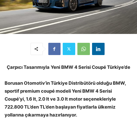
Çarpıcı Tasarımıyla
Yeni BMW 4 Serisi Coupé Türkiye’de
Borusan Otomotiv’in Türkiye Distribütörü olduğu BMW,
sportif premium coupé modeli Yeni BMW 4 Serisi
Coupé’yi, 1.6 lt, 2.0 lt ve 3.0 lt motor seçenekleriyle
722.800 TL’den TL’den başlayan fiyatlarla ülkemiz
yollarına çıkarmaya hazırlanıyor.