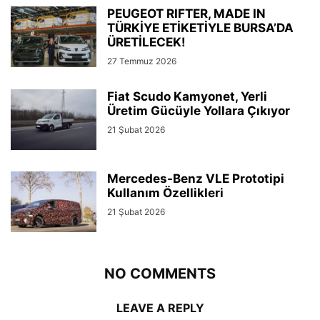
PEUGEOT RIFTER, MADE IN
TÜRKİYE ETİKETİYLE BURSA’DA
ÜRETİLECEK!
27 Temmuz 2026
Fiat Scudo Kamyonet, Yerli
Üretim Gücüyle Yollara Çıkıyor
21 Şubat 2026
Mercedes-Benz VLE Prototipi
Kullanım Özellikleri
21 Şubat 2026
NO COMMENTS
LEAVE A REPLY