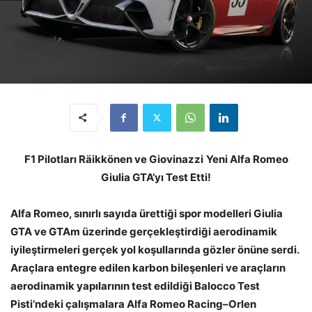
F1 Pilotları Räikkönen ve Giovinazzi
Yeni Alfa Romeo
Giulia GTA’yı Test Etti!
Alfa Romeo, sınırlı sayıda ürettiği spor modelleri Giulia
GTA ve GTAm üzerinde gerçekleştirdiği aerodinamik
iyileştirmeleri gerçek yol koşullarında gözler önüne serdi.
Araçlara entegre edilen karbon bileşenleri ve araçların
aerodinamik yapılarının test edildiği Balocco Test
Pisti’ndeki çalışmalara Alfa Romeo Racing–Orlen