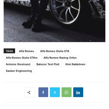
TAGS
Alfa Romeo
Alfa Romeo Giulia GTA
Alfa Romeo Giulia GTAm
Alfa Romeo Racing-Orlen
Antonio Giovinazzi
Balocco Test Pisti
Kimi Raikkönen
Sauber Engineering