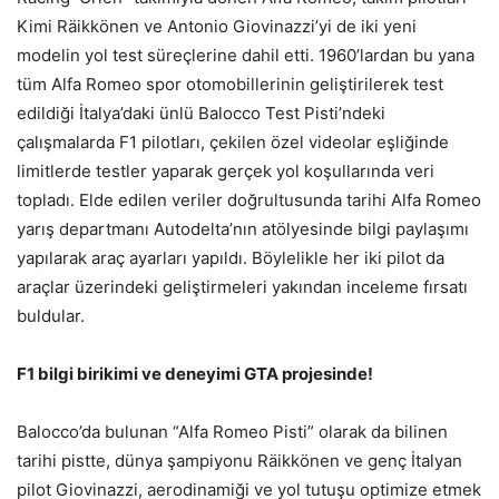
Kimi Räikkönen ve Antonio Giovinazzi’yi de iki yeni
modelin yol test süreçlerine dahil etti. 1960’lardan bu yana
tüm Alfa Romeo spor otomobillerinin geliştirilerek test
edildiği İtalya’daki ünlü Balocco Test Pisti’ndeki
çalışmalarda F1 pilotları, çekilen özel videolar eşliğinde
limitlerde testler yaparak gerçek yol koşullarında veri
topladı. Elde edilen veriler doğrultusunda tarihi Alfa Romeo
yarış departmanı Autodelta’nın atölyesinde bilgi paylaşımı
yapılarak araç ayarları yapıldı. Böylelikle her iki pilot da
araçlar üzerindeki geliştirmeleri yakından inceleme fırsatı
buldular.
F1 bilgi birikimi ve deneyimi GTA projesinde!
Balocco’da bulunan “Alfa Romeo Pisti” olarak da bilinen
tarihi pistte, dünya şampiyonu Räikkönen ve genç İtalyan
pilot Giovinazzi, aerodinamiği ve yol tutuşu optimize etmek