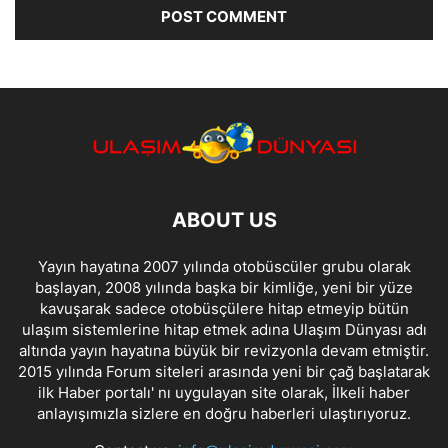
ABOUT US
Yayın hayatına 2007 yılında otobüscüler grubu olarak
başlayan, 2008 yılında başka bir kimliğe, yeni bir yüze
kavuşarak sadece otobüsçülere hitap etmeyip bütün
ulaşım sistemlerine hitap etmek adına Ulaşım Dünyası adı
altında yayın hayatına büyük bir revizyonla devam etmiştir.
2015 yılında Forum siteleri arasında yeni bir çağ başlatarak
ilk Haber portalı' nı uygulayan site olarak, İlkeli haber
anlayışımızla sizlere en doğru haberleri ulaştırıyoruz.