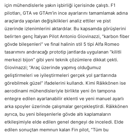
için mühendislerle yakın işbirliği içerisinde çalıştı. F1
pilotları, GTA ve GTAm’in ince ayarlarını tamamlamak adına
araçlarda yapılan değişiklikleri analiz ettiler ve pist
üzerinde izlenimlerini aktardılar. Bu kapsamda görüşlerini
belirten genç İtalyan Pilot Antonio Giovinazzi, “karbon fiber
gövde bileşenleri” ve final halinin stil 5 tipi Alfa Romeo
tasarımını andıracağı prototip jantlarda uygulanan “kilitli
merkezi bijon” gibi yeni teknik çözümlere dikkat çekti.
Giovinazzi; “Araç üzerinde yapmış olduğumuz
geliştirmeleri ve iyileştirmeleri gerçek yol şartlarında
görebilmek güzel” ifadelerini kullandı. Kimi Räikkönen ise
aerodinami mühendisleriyle birlikte yeni ön tampona
entegre edilen ayarlanabilir eklenti ve yeni manuel ayarlı
arka spoyler üzerinde çalışmalar gerçekleştirdi. Räikkönen
ayrıca, bu yeni bileşenlerle gövde altı kaplamaların
etkileşimiyle elde edilen genel dengeyi de inceledi. Elde
edilen sonuçtan memnun kalan Fin pilot, “Tüm bu