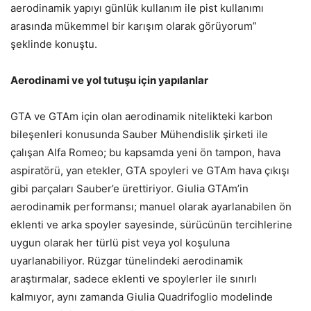
aerodinamik yapıyı günlük kullanım ile pist kullanımı
arasında mükemmel bir karışım olarak görüyorum”
şeklinde konuştu.
Aerodinami ve yol tutuşu için yapılanlar
GTA ve GTAm için olan aerodinamik nitelikteki karbon
bileşenleri konusunda Sauber Mühendislik şirketi ile
çalışan Alfa Romeo; bu kapsamda yeni ön tampon, hava
aspiratörü, yan etekler, GTA spoyleri ve GTAm hava çıkışı
gibi parçaları Sauber’e ürettiriyor. Giulia GTAm’in
aerodinamik performansı; manuel olarak ayarlanabilen ön
eklenti ve arka spoyler sayesinde, sürücünün tercihlerine
uygun olarak her türlü pist veya yol koşuluna
uyarlanabiliyor. Rüzgar tünelindeki aerodinamik
araştırmalar, sadece eklenti ve spoylerler ile sınırlı
kalmıyor, aynı zamanda Giulia Quadrifoglio modelinde