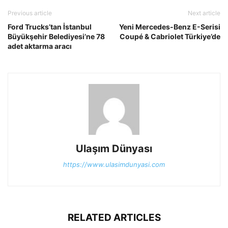
Previous article
Next article
Ford Trucks’tan İstanbul
Yeni Mercedes-Benz E-Serisi
Büyükşehir Belediyesi’ne 78
Coupé & Cabriolet Türkiye’de
adet aktarma aracı
Ulaşım Dünyası
https://www.ulasimdunyasi.com
RELATED ARTICLES