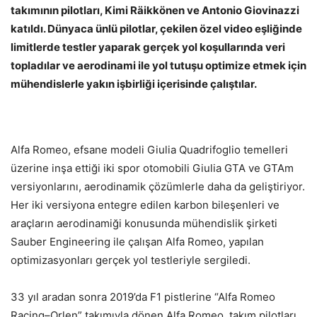
takımının pilotları, Kimi Räikkönen ve Antonio Giovinazzi
katıldı. Dünyaca ünlü pilotlar, çekilen özel video eşliğinde
limitlerde testler yaparak gerçek yol koşullarında veri
topladılar ve
aerodinami ile yol tutuşu optimize etmek için
mühendislerle yakın işbirliği içerisinde çalıştılar.
Alfa Romeo, efsane modeli Giulia Quadrifoglio temelleri
üzerine inşa ettiği iki spor otomobili Giulia GTA ve GTAm
versiyonlarını, aerodinamik çözümlerle daha da geliştiriyor.
Her iki versiyona entegre edilen karbon bileşenleri ve
araçların aerodinamiği konusunda mühendislik şirketi
Sauber Engineering ile çalışan Alfa Romeo, yapılan
optimizasyonları gerçek yol testleriyle sergiledi.
33 yıl aradan sonra 2019’da F1 pistlerine “Alfa Romeo
Racing–Orlen” takımıyla dönen Alfa Romeo, takım pilotları