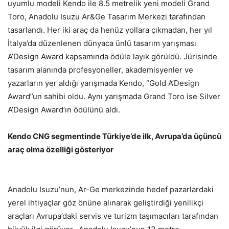
uyumlu modeli Kendo ile 8.5 metrelik yeni modeli Grand
Toro, Anadolu Isuzu Ar&Ge Tasarım Merkezi tarafından
tasarlandı. Her iki araç da henüz yollara çıkmadan, her yıl
İtalya’da düzenlenen dünyaca ünlü tasarım yarışması
A’Design Award kapsamında ödüle layık görüldü. Jürisinde
tasarım alanında profesyoneller, akademisyenler ve
yazarların yer aldığı yarışmada Kendo, “Gold A’Design
Award”un sahibi oldu. Aynı yarışmada Grand Toro ise Silver
A’Design Award’ın ödülünü aldı.
Kendo CNG segmentinde Türkiye’de ilk, Avrupa’da üçüncü
araç olma özelliği gösteriyor
Anadolu Isuzu’nun, Ar-Ge merkezinde hedef pazarlardaki
yerel ihtiyaçlar göz önüne alınarak geliştirdiği yenilikçi
araçları Avrupa’daki servis ve turizm taşımacıları tarafından