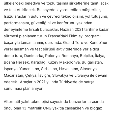
ülkelerdeki belediye ve toplu taşıma şirketlerine tanıtılacak
ve test ettirilecek. Bu sayede ziyaret edilen müşteriler,
Isuzu araçların üstün ve çevreci teknolojisini, yol tutuşunu,
performansını, güvenliğini ve konforunu yakından
deneyimleme fırsatı bulacaklar. Haziran 2021 tarihine kadar
sürmesi planlanan turun Fransa’daki Ekim ayı programı
başarıyla tamamlanmış durumda. Grand Toro ve Kendo’nun
yerel lansman ve test sürüşü aktivitelerinde yer aldığı
demo turu, Danimarka, Polonya, Romanya, Belçika, İtalya,
Bosna Hersek, Karadağ, Kuzey Makedonya, Bulgaristan,
İspanya, Yunanistan, Sırbistan, Hırvatistan, Slovenya,
Macaristan, Çekya, İsviçre, Slovakya ve Litvanya ile devam
edecek. Araçların 2021 yılında Türkiye’de de satışa
sunulması planlanıyor.
Alternatif yakıt teknolojisi sayesinde benzerleri arasında
öncü olan 13 metrelik CNG yakıtla çalışabilen ve biogaz