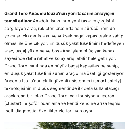
Grand Toro Anadolu Isuzu’nun yeni tasarım anlayışını
temsil ediyor
Anadolu Isuzu’nun yeni tasarım çizgisini
sergileyen araç, rakipleri arasında hem sürücü hem de
yolcular için geniş alan ve yüksek bagaj kapasitesine sahip
olması ile öne çıkıyor. En düşük yakıt tüketimini hedefleyen
araç, bagaj yükleme ve boşaltma işlemini üç yan kapak
sayesinde daha rahat ve kolay erişilebilir hale getiriyor.
Grand Toro, sınıfında en büyük bagaj kapasitesine sahip,
en düşük yakıt tüketimi sunan araç olma özelliği gösteriyor.
Anadolu Isuzu’nun akıllı güvenlik sistemleri (smart safety)
teknolojisinin midibüs segmentinde ilk defa kullanılacağı
araçlardan biri olan Grand Toro, çok fonsiyonlu kadran
(cluster) ile şoför puanlama ve kendi kendine arıza teşhis
(self-diagnostic) özellikleriyle fark yaratıyor.