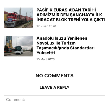
PASİFİK EURASIA’DAN TARİHİ
ADIMİZMİR’DEN ŞANGHAY’A İLK
İHRACAT BLOK TRENİ YOLA ÇIKTI
17 Nisan 2026
Anadolu Isuzu Yenilenen
NovoLux ile Turizm
Taşımacılığında Standartları
Yükseltti
15 Mart 2026
NO COMMENTS
LEAVE A REPLY