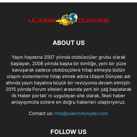
ABOUT US
Yayın hayatına 2007 yılında otobüscüler grubu olarak
başlayan, 2008 yılında başka bir kimliğe, yeni bir yüze
kavuşarak sadece otobüsçülere hitap etmeyip bütün
ulaşım sistemlerine hitap etmek adına Ulaşım Dünyası adı
altında yayın hayatına büyük bir revizyonla devam etmiştir.
2015 yılında Forum siteleri arasında yeni bir çağ başlatarak
ilk Haber portalı' nı uygulayan site olarak, İlkeli haber
anlayışımızla sizlere en doğru haberleri ulaştırıyoruz.
Contact us:
info@ulasimdunyasi.com
FOLLOW US