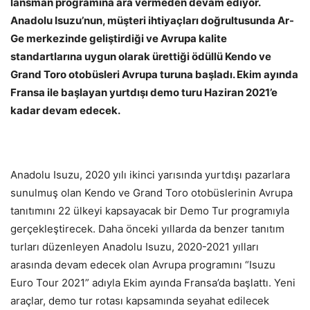
lansman programına ara vermeden devam ediyor.
Anadolu Isuzu’nun, müşteri ihtiyaçları doğrultusunda Ar-
Ge merkezinde geliştirdiği ve Avrupa kalite
standartlarına uygun olarak ürettiği ödüllü Kendo ve
Grand Toro otobüsleri Avrupa turuna başladı. Ekim ayında
Fransa ile başlayan yurtdışı demo turu Haziran 2021’e
kadar devam edecek.
Anadolu Isuzu, 2020 yılı ikinci yarısında yurtdışı pazarlara
sunulmuş olan Kendo ve Grand Toro otobüslerinin Avrupa
tanıtımını 22 ülkeyi kapsayacak bir Demo Tur programıyla
gerçekleştirecek. Daha önceki yıllarda da benzer tanıtım
turları düzenleyen Anadolu Isuzu, 2020-2021 yılları
arasında devam edecek olan Avrupa programını “Isuzu
Euro Tour 2021” adıyla Ekim ayında Fransa’da başlattı. Yeni
araçlar, demo tur rotası kapsamında seyahat edilecek