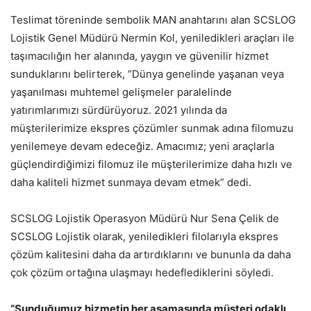
Teslimat töreninde sembolik MAN anahtarını alan SCSLOG
Lojistik Genel Müdürü Nermin Kol, yeniledikleri araçları ile
taşımacılığın her alanında, yaygın ve güvenilir hizmet
sunduklarını belirterek, “Dünya genelinde yaşanan veya
yaşanılması muhtemel gelişmeler paralelinde
yatırımlarımızı sürdürüyoruz. 2021 yılında da
müşterilerimize ekspres çözümler sunmak adına filomuzu
yenilemeye devam edeceğiz. Amacımız; yeni araçlarla
güçlendirdiğimizi filomuz ile müşterilerimize daha hızlı ve
daha kaliteli hizmet sunmaya devam etmek” dedi.
SCSLOG Lojistik Operasyon Müdürü Nur Sena Çelik de
SCSLOG Lojistik olarak, yeniledikleri filolarıyla ekspres
çözüm kalitesini daha da artırdıklarını ve bununla da daha
çok çözüm ortağına ulaşmayı hedeflediklerini söyledi.
“Sunduğumuz hizmetin her aşamasında müşteri odaklı