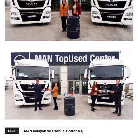
TAGS
MAN Kamyon ve Otobüs Ticaret A.Ş.