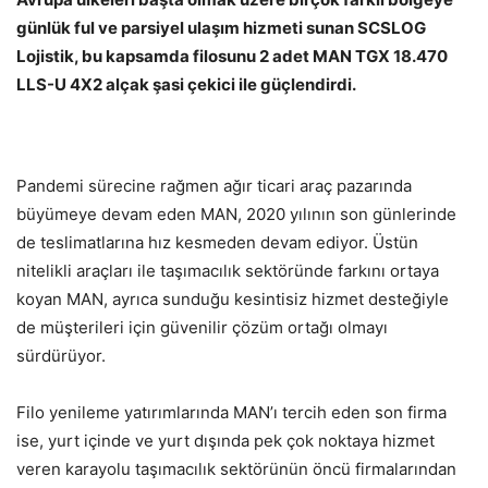
günlük ful ve parsiyel ulaşım hizmeti sunan SCSLOG
Lojistik, bu kapsamda filosunu 2 adet MAN TGX 18.470
LLS-U 4X2 alçak şasi çekici ile güçlendirdi.
Pandemi sürecine rağmen ağır ticari araç pazarında
büyümeye devam eden MAN, 2020 yılının son günlerinde
de teslimatlarına hız kesmeden devam ediyor. Üstün
nitelikli araçları ile taşımacılık sektöründe farkını ortaya
koyan MAN, ayrıca sunduğu kesintisiz hizmet desteğiyle
de müşterileri için güvenilir çözüm ortağı olmayı
sürdürüyor.
Filo yenileme yatırımlarında MAN’ı tercih eden son firma
ise, yurt içinde ve yurt dışında pek çok noktaya hizmet
veren karayolu taşımacılık sektörünün öncü firmalarından