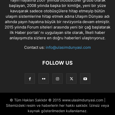
Yayın hayatına 2007 yılında otobüscüler grubu olarak
başlayan, 2008 yılında başka bir kimliğe, yeni bir yüze
kavuşarak sadece otobüsçülere hitap etmeyip bütün
ulaşım sistemlerine hitap etmek adına Ulaşım Dünyası adı
altında yayın hayatına büyük bir revizyonla devam etmiştir.
2015 yılında Forum siteleri arasında yeni bir çağ başlatarak
ilk Haber portalı' nı uygulayan site olarak, İlkeli haber
anlayışımızla sizlere en doğru haberleri ulaştırıyoruz.
Contact us:
info@ulasimdunyasi.com
FOLLOW US
© Tüm Hakları Saklıdır © 2015 www.ulasimdunyasi.com |
Sitemizdeki resim ve haberlerin her hakkı saklıdır. İzinsiz veya
kaynak gösterilmeden kullanılamaz.