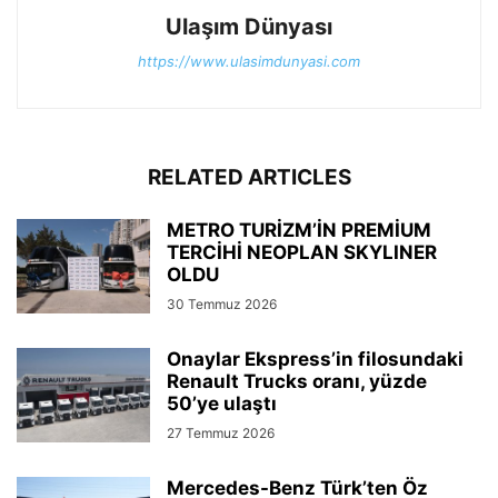
Ulaşım Dünyası
https://www.ulasimdunyasi.com
RELATED ARTICLES
METRO TURİZM’İN PREMİUM
TERCİHİ NEOPLAN SKYLINER
OLDU
30 Temmuz 2026
Onaylar Ekspress’in filosundaki
Renault Trucks oranı, yüzde
50’ye ulaştı
27 Temmuz 2026
Mercedes-Benz Türk’ten Öz