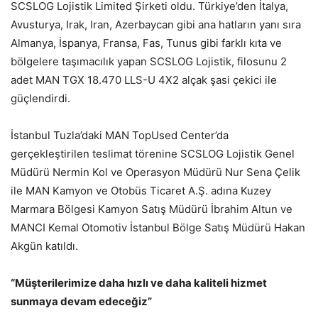
SCSLOG Lojistik Limited Şirketi oldu. Türkiye’den İtalya,
Avusturya, Irak, Iran, Azerbaycan gibi ana hatların yanı sıra
Almanya, İspanya, Fransa, Fas, Tunus gibi farklı kıta ve
bölgelere taşımacılık yapan SCSLOG Lojistik, filosunu 2
adet MAN TGX 18.470 LLS-U 4X2 alçak şasi çekici ile
güçlendirdi.
İstanbul Tuzla’daki MAN TopUsed Center’da
gerçekleştirilen teslimat törenine SCSLOG Lojistik Genel
Müdürü Nermin Kol ve Operasyon Müdürü Nur Sena Çelik
ile MAN Kamyon ve Otobüs Ticaret A.Ş. adına Kuzey
Marmara Bölgesi Kamyon Satış Müdürü İbrahim Altun ve
MANCI Kemal Otomotiv İstanbul Bölge Satış Müdürü Hakan
Akgün katıldı.
“Müşterilerimize daha hızlı ve daha kaliteli hizmet
sunmaya devam edeceğiz”