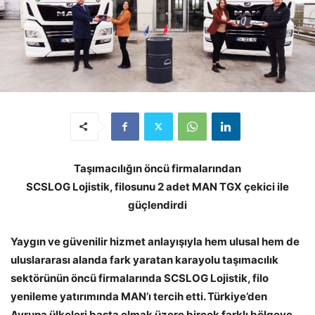
Taşımacılığın öncü firmalarından
SCSLOG Lojistik, filosunu 2 adet MAN TGX çekici ile
güçlendirdi
Yaygın ve güvenilir hizmet anlayışıyla hem ulusal hem de
uluslararası alanda fark yaratan karayolu taşımacılık
sektörünün öncü firmalarında SCSLOG Lojistik, filo
yenileme yatırımında MAN’ı tercih etti. Türkiye’den
Avrupa ülkeleri başta olmak üzere birçok farklı bölgeye