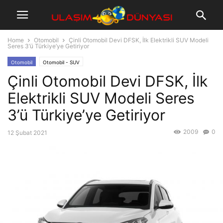
Home
Otomobil
Çinli Otomobil Devi DFSK, İlk Elektrikli SUV Modeli
Seres 3’ü Türkiye’ye Getiriyor
Otomobil
Otomobil - SUV
Çinli Otomobil Devi DFSK, İlk
Elektrikli SUV Modeli Seres
3’ü Türkiye’ye Getiriyor
2009
0
12 Şubat 2021