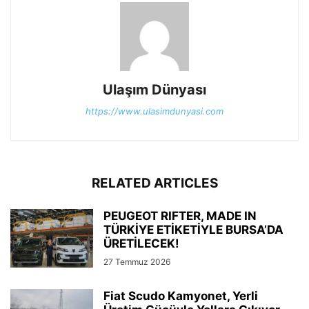
Ulaşım Dünyası
https://www.ulasimdunyasi.com
RELATED ARTICLES
PEUGEOT RIFTER, MADE IN
TÜRKİYE ETİKETİYLE BURSA’DA
ÜRETİLECEK!
27 Temmuz 2026
Fiat Scudo Kamyonet, Yerli