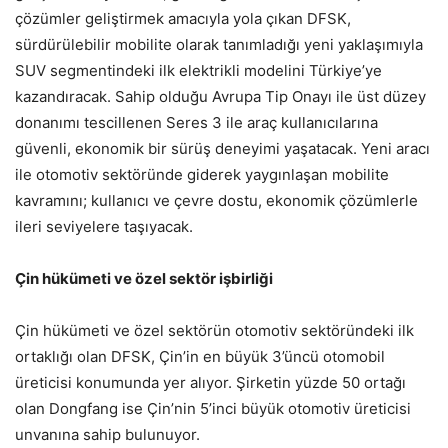
çözümler geliştirmek amacıyla yola çıkan DFSK,
sürdürülebilir mobilite olarak tanımladığı yeni yaklaşımıyla
SUV segmentindeki ilk elektrikli modelini Türkiye’ye
kazandıracak. Sahip olduğu Avrupa Tip Onayı ile üst düzey
donanımı tescillenen Seres 3 ile araç kullanıcılarına
güvenli, ekonomik bir sürüş deneyimi yaşatacak. Yeni aracı
ile otomotiv sektöründe giderek yaygınlaşan mobilite
kavramını; kullanıcı ve çevre dostu, ekonomik çözümlerle
ileri seviyelere taşıyacak.
Çin hükümeti ve özel sektör işbirliği
Çin hükümeti ve özel sektörün otomotiv sektöründeki ilk
ortaklığı olan DFSK, Çin’in en büyük 3’üncü otomobil
üreticisi konumunda yer alıyor. Şirketin yüzde 50 ortağı
olan Dongfang ise Çin’nin 5’inci büyük otomotiv üreticisi
unvanına sahip bulunuyor.