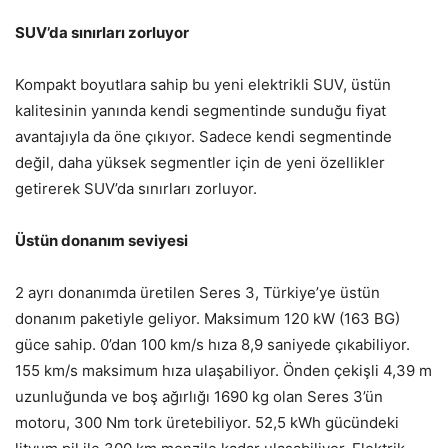
SUV’da sınırları zorluyor
Kompakt boyutlara sahip bu yeni elektrikli SUV, üstün
kalitesinin yanında kendi segmentinde sunduğu fiyat
avantajıyla da öne çıkıyor. Sadece kendi segmentinde
değil, daha yüksek segmentler için de yeni özellikler
getirerek SUV’da sınırları zorluyor.
Üstün donanım seviyesi
2 ayrı donanımda üretilen Seres 3, Türkiye’ye üstün
donanım paketiyle geliyor. Maksimum 120 kW (163 BG)
güce sahip. 0’dan 100 km/s hıza 8,9 saniyede çıkabiliyor.
155 km/s maksimum hıza ulaşabiliyor. Önden çekişli 4,39 m
uzunluğunda ve boş ağırlığı 1690 kg olan Seres 3’ün
motoru, 300 Nm tork üretebiliyor. 52,5 kWh gücündeki