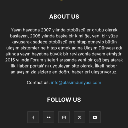
ABOUT US
Yayın hayatına 2007 yılında otobüscüler grubu olarak
başlayan, 2008 yılında başka bir kimliğe, yeni bir yüze
kavuşarak sadece otobüsçülere hitap etmeyip bütün
ulaşım sistemlerine hitap etmek adına Ulaşım Dünyası adı
altında yayın hayatına büyük bir revizyonla devam etmiştir.
2015 yılında Forum siteleri arasında yeni bir çağ başlatarak
ilk Haber portalı' nı uygulayan site olarak, İlkeli haber
anlayışımızla sizlere en doğru haberleri ulaştırıyoruz.
Contact us:
info@ulasimdunyasi.com
FOLLOW US