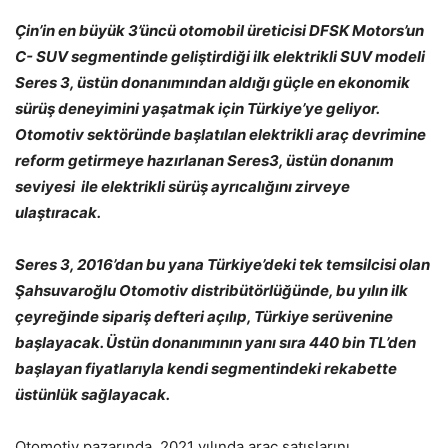
Çin’in en büyük 3’üncü otomobil üreticisi DFSK Motors’un
C- SUV segmentinde geliştirdiği ilk elektrikli SUV modeli
Seres 3, üstün donanımından aldığı güçle en ekonomik
sürüş deneyimini yaşatmak için Türkiye’ye geliyor.
Otomotiv sektöründe başlatılan elektrikli araç devrimine
reform getirmeye hazırlanan Seres3, üstün donanım
seviyesi ile elektrikli sürüş ayrıcalığını zirveye
ulaştıracak.
Seres 3, 2016’dan bu yana Türkiye’deki tek temsilcisi olan
Şahsuvaroğlu Otomotiv distribütörlüğünde, bu yılın ilk
çeyreğinde sipariş defteri açılıp, Türkiye serüvenine
başlayacak. Üstün donanımının yanı sıra 440 bin TL’den
başlayan fiyatlarıyla kendi segmentindeki rekabette
üstünlük sağlayacak.
Otomotiv pazarında, 2021 yılında araç satışlarını