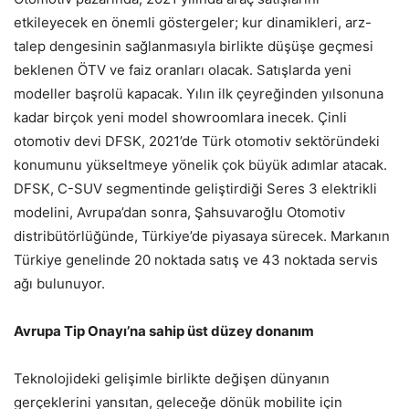
etkileyecek en önemli göstergeler; kur dinamikleri, arz-
talep dengesinin sağlanmasıyla birlikte düşüşe geçmesi
beklenen ÖTV ve faiz oranları olacak. Satışlarda yeni
modeller başrolü kapacak. Yılın ilk çeyreğinden yılsonuna
kadar birçok yeni model showroomlara inecek. Çinli
otomotiv devi DFSK, 2021’de Türk otomotiv sektöründeki
konumunu yükseltmeye yönelik çok büyük adımlar atacak.
DFSK, C-SUV segmentinde geliştirdiği Seres 3 elektrikli
modelini, Avrupa’dan sonra, Şahsuvaroğlu Otomotiv
distribütörlüğünde, Türkiye’de piyasaya sürecek. Markanın
Türkiye genelinde 20 noktada satış ve 43 noktada servis
ağı bulunuyor.
Avrupa Tip Onayı’na sahip üst düzey donanım
Teknolojideki gelişimle birlikte değişen dünyanın
gerçeklerini yansıtan, geleceğe dönük mobilite için