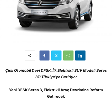
Çinli Otomobil Devi DFSK, İlk Elektrikli SUV Modeli Seres
3’ü Türkiye’ye Getiriyor
Yeni DFSK Seres 3, Elektrikli Araç Devrimine Reform
Getirecek