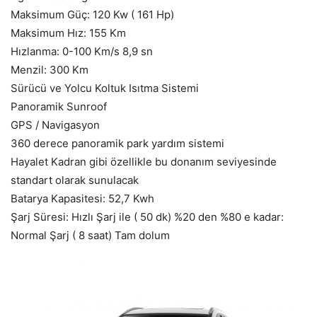
Maksimum Güç: 120 Kw ( 161 Hp)
Maksimum Hız: 155 Km
Hızlanma: 0-100 Km/s 8,9 sn
Menzil: 300 Km
Sürücü ve Yolcu Koltuk Isıtma Sistemi
Panoramik Sunroof
GPS / Navigasyon
360 derece panoramik park yardım sistemi
Hayalet Kadran gibi özellikle bu donanım seviyesinde
standart olarak sunulacak
Batarya Kapasitesi: 52,7 Kwh
Şarj Süresi: Hızlı Şarj ile ( 50 dk) %20 den %80 e kadar:
Normal Şarj ( 8 saat) Tam dolum