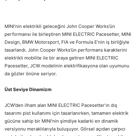
MINI’nin elektrikli geleceğini John Cooper Works’ün
performansı ile birleştiren MINI ELECTRIC Pacesetter, MINI
Design, BMW Motorsport, FIA ve Formula E’nin iş birliğiyle
tasarlandı. John Cooper Works’ün performans karakterini
elektrikli mobilite ile bir araya getiren MINI ELECTRIC
Pacesetter, JCW modelinin elektrifikasyona olan uyumunu
da gözler önüne seriyor.
Üst Seviye Dinamizm
JCW’den ilham alan MINI ELECTRIC Pacesetter’ın dış
tasarımı pist kullanımı için tasarlanırken, tamamen elektrik
gücüne sahip bir MINI’nin şimdiye kadarki en dinamik
versiyonu meraklılarıyla buluşuyor. Görsel açıdan çarpıcı