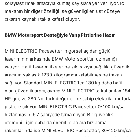
kolaylaştırmak amacıyla kumaş kayışlara yer veriliyor. İç
mekanın bir diğer özelliği ise güvenliği en üst düzeye
çıkaran kaynaklı takla kafesi oluyor.
BMW Motorsport Desteğiyle Yarış Pistlerine Hazır
MINI ELECTRIC Pacesetter’ın görsel açıdan güçlü
tasarımının arkasında BMW Motorsport’un uzmanlığı
yatıyor. Hafif tasarım ilkelerine sıkı sıkıya bağlılık, güvenlik
aracının yaklaşık 1230 kilogramda kalabilmesine imkan
sağlıyor. Standart MINI ELECTRIC’ten 130 kg daha hafif
olan güvenlik aracı, ayrıca MINI ELECTRIC’te kullanılan 184
HP güç ve 280 Nm tork değerlerine sahip elektrikli motorla
pistlere çıkıyor. MINI ELECTRIC Pacesetter 0-100 km/sa
hızlanmasını 6.7 saniyede tamamlıyor. Bir güvenlik
otomobili için daha da önemli olan ara hızlanma
rakamlarında ise MINI ELECTRIC Pacesetter, 80-120 km/sa