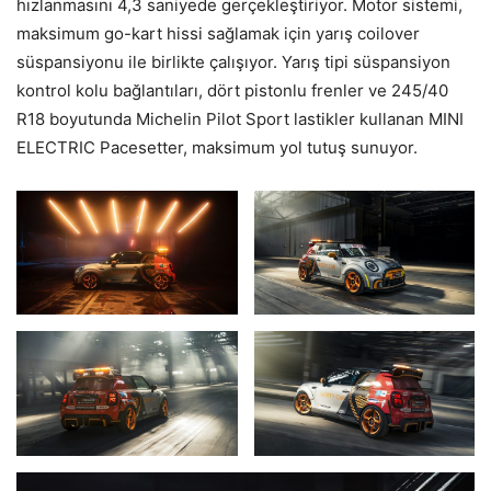
hızlanmasını 4,3 saniyede gerçekleştiriyor. Motor sistemi,
maksimum go-kart hissi sağlamak için yarış coilover
süspansiyonu ile birlikte çalışıyor. Yarış tipi süspansiyon
kontrol kolu bağlantıları, dört pistonlu frenler ve 245/40
R18 boyutunda Michelin Pilot Sport lastikler kullanan MINI
ELECTRIC Pacesetter, maksimum yol tutuş sunuyor.