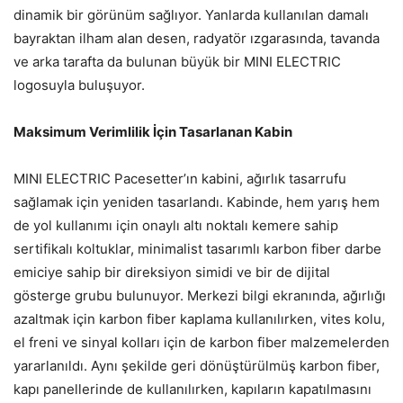
dinamik bir görünüm sağlıyor. Yanlarda kullanılan damalı
bayraktan ilham alan desen, radyatör ızgarasında, tavanda
ve arka tarafta da bulunan büyük bir MINI ELECTRIC
logosuyla buluşuyor.
Maksimum Verimlilik İçin Tasarlanan Kabin
MINI ELECTRIC Pacesetter’ın kabini, ağırlık tasarrufu
sağlamak için yeniden tasarlandı. Kabinde, hem yarış hem
de yol kullanımı için onaylı altı noktalı kemere sahip
sertifikalı koltuklar, minimalist tasarımlı karbon fiber darbe
emiciye sahip bir direksiyon simidi ve bir de dijital
gösterge grubu bulunuyor. Merkezi bilgi ekranında, ağırlığı
azaltmak için karbon fiber kaplama kullanılırken, vites kolu,
el freni ve sinyal kolları için de karbon fiber malzemelerden
yararlanıldı. Aynı şekilde geri dönüştürülmüş karbon fiber,
kapı panellerinde de kullanılırken, kapıların kapatılmasını