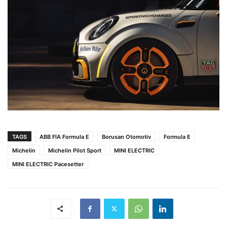
TAGS
ABB FIA Formula E
Borusan Otomotiv
Formula E
Michelin
Michelin Pilot Sport
MINI ELECTRIC
MINI ELECTRIC Pacesetter