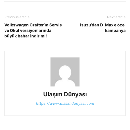
Previous article
Next article
Volkswagen Crafter’ın Servis
Isuzu’dan D-Max’e özel
ve Okul versiyonlarında
kampanya
büyük bahar indirimi!
Ulaşım Dünyası
https://www.ulasimdunyasi.com