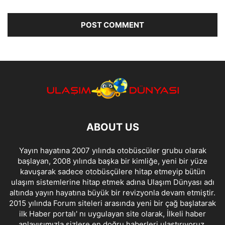
ABOUT US
Yayın hayatına 2007 yılında otobüscüler grubu olarak
başlayan, 2008 yılında başka bir kimliğe, yeni bir yüze
kavuşarak sadece otobüsçülere hitap etmeyip bütün
ulaşım sistemlerine hitap etmek adına Ulaşım Dünyası adı
altında yayın hayatına büyük bir revizyonla devam etmiştir.
2015 yılında Forum siteleri arasında yeni bir çağ başlatarak
ilk Haber portalı' nı uygulayan site olarak, İlkeli haber
anlayışımızla sizlere en doğru haberleri ulaştırıyoruz.