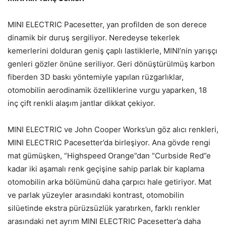
MINI ELECTRIC Pacesetter, yan profilden de son derece
dinamik bir duruş sergiliyor. Neredeyse tekerlek
kemerlerini dolduran geniş çaplı lastiklerle, MINI’nin yarışçı
genleri gözler önüne seriliyor. Geri dönüştürülmüş karbon
fiberden 3D baskı yöntemiyle yapılan rüzgarlıklar,
otomobilin aerodinamik özelliklerine vurgu yaparken, 18
inç çift renkli alaşım jantlar dikkat çekiyor.
MINI ELECTRIC ve John Cooper Works’un göz alıcı renkleri,
MINI ELECTRIC Pacesetter’da birleşiyor. Ana gövde rengi
mat gümüşken, “Highspeed Orange”dan “Curbside Red”e
kadar iki aşamalı renk geçişine sahip parlak bir kaplama
otomobilin arka bölümünü daha çarpıcı hale getiriyor. Mat
ve parlak yüzeyler arasındaki kontrast, otomobilin
silüetinde ekstra pürüzsüzlük yaratırken, farklı renkler
arasındaki net ayrım MINI ELECTRIC Pacesetter’a daha