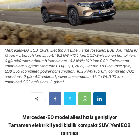
Mercedes-EQ, EQB, 2021; Electric Art Line, Farbe roségold; EQB 350 4MATIC
(Stromverbrauch kombiniert: 16,2 kWh/100 km; CO2-Emissionen kombiniert:
0 g/km);Stromverbrauch kombiniert: 16,2 kWh/100 km; CO2-Emissionen
kombiniert: 0 g/km* Mercedes-EQ, EQB, 2021; Electric Art Line, rose gold;
EQB 350 (combined power consumption: 16.2 kWh/100 km, combined CO2
emissions: 0 g/km);Combined power consumption: 16.2 kWh/100 km,
combined CO2 emissions: 0 g/km*
Mercedes-EQ model ailesi hızla genişliyor
Tamamen elektrikli yedi kişilik kompakt SUV, Yeni EQB
tanıtıldı