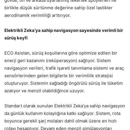
gövde, ön ve arkada uyarlanmış tekerlek spoylerleri ile
birlikte düşük sürtünme değerine sahip özel lastikler
aerodinamik verimliliği arttırıyor.
Elektrikli Zeka’ya sahip navigasyon sayesinde verimli bir
sürüş keyfi
ECO Asistan, sürüş koşullarına göre optimize edilen bir
enerji geri kazanımı (reküperasyon) sağlıyor. Sistem
navigasyon verileri, trafik işareti tanımlama sistemi ve araç
sensörlerinden gelen bilgilerle bir verimlilik stratejisi
oluşturuyor. Sistemin sağladığı öngörülü sürüş ile tüketim
azalıyor ve menzil olabildiğince uzuyor.
Standart olarak sunulan Elektrikli Zeka’ya sahip navigasyon
da günlük kullanım kolaylığına katkı sağlıyor. Sistem, rota
boyunca gerekli şarj molaları dahil olmak üzere en hızlı
rotayı hesaplıyor. Devam eden menzil simülasyonları