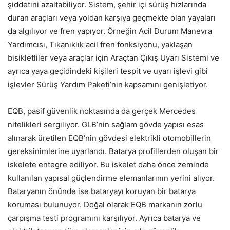
şiddetini azaltabiliyor. Sistem, şehir içi sürüş hızlarında
duran araçları veya yoldan karşıya geçmekte olan yayaları
da algılıyor ve fren yapıyor. Örneğin Acil Durum Manevra
Yardımcısı, Tıkanıklık acil fren fonksiyonu, yaklaşan
bisikletliler veya araçlar için Araçtan Çıkış Uyarı Sistemi ve
ayrıca yaya geçidindeki kişileri tespit ve uyarı işlevi gibi
işlevler Sürüş Yardım Paketi’nin kapsamını genişletiyor.
EQB, pasif güvenlik noktasında da gerçek Mercedes
nitelikleri sergiliyor. GLB’nin sağlam gövde yapısı esas
alınarak üretilen EQB’nin gövdesi elektrikli otomobillerin
gereksinimlerine uyarlandı. Batarya profillerden oluşan bir
iskelete entegre ediliyor. Bu iskelet daha önce zeminde
kullanılan yapısal güçlendirme elemanlarının yerini alıyor.
Bataryanın önünde ise bataryayı koruyan bir batarya
koruması bulunuyor. Doğal olarak EQB markanın zorlu
çarpışma testi programını karşılıyor. Ayrıca batarya ve