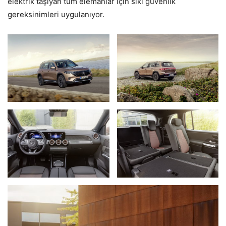
elektrik taşıyan tüm elemanlar için sıkı güvenlik
gereksinimleri uygulanıyor.