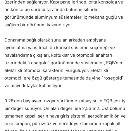
üzerinden sağlanıyor. Kapı panellerinde, orta konsolda ve
ön konsolun sürücü tarafında bulunan silindir
görünümünde alüminyum süslemeler, iç mekana güçlü ve
sağlam bir görünüm kazandırıyor.
Donanıma bağlı olarak sunulan arkadan ambiyans
aydınlatma yansıtmalı ön konsol süsleme seçeneği ve
havalandırma çıkışları, koltuklar ve otomobil anahtarı
üzerindeki “rosegold” görünümünde süslemeler, EQB’nin
elektrikli otomobil karakterini vurguluyor. Elektrikli
otomobillere özgü gösterge temasında da yine “rosegold”
ve mavi detaylar kullanılıyor.
0.28’den başlayan rüzgar sürtünme katsayısı ile EQB çok iyi
bir değer sunuyor. Ön alan değeri ise 2,53 m2. Üst bölümü
tamamen kapalı serin hava giriş sistemi, aerodinamik ön ve
arka tampon, pürüzsüz ve neredeyse tamamen kapalı alt