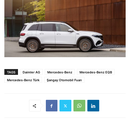
TAGS
Daimler AG
Mercedes-Benz
Mercedes-Benz EQB
Mercedes-Benz Türk
Şangay Otomobil Fuarı