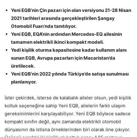
Yeni EQB’nin Çin pazarı için olan versiyonu 21-28 Nisan
2021 tarihleri arasında gerçekleştirilen Şangay
Otomobil Fuarı’nda tanıtılıyor.
Yeni EQB, EQA’nin ardından Mercedes-EQ ailesinin
tamamen elektrikli ikinci kompakt modeli.
Yedi kişilik oturma kapasitesine kadar kullanım alanı
sunan EQB, Avrupa pazarları için Macaristan’da
üretilecek.
Yeni EQB’nin 2022 yılında Türkiye’de satışa sunulması
planlanıyor.
İster çekirdek, isterse de kalabalık aileler olsun, yedi kişilik
koltuk seçeneğine sahip Yeni EQB, ailelerin farklı ulaşım
gereksinimlerini karşılayabiliyor. Yeni EQB böylece sadece
kompakt sınıfın değil, aynı zamanda elektrikli otomobil
dünyasının da istisna örneklerinden biri olarak öne çıkıyor.