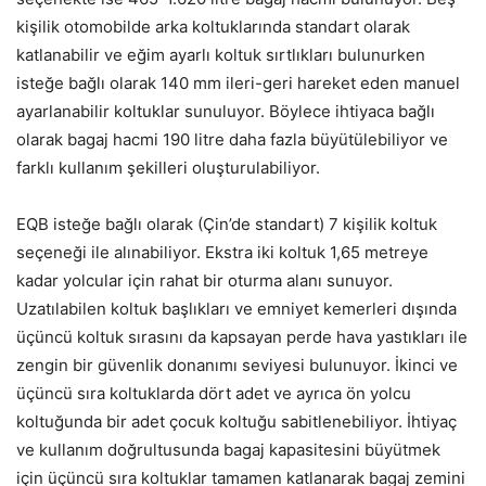
kişilik otomobilde arka koltuklarında standart olarak
katlanabilir ve eğim ayarlı koltuk sırtlıkları bulunurken
isteğe bağlı olarak 140 mm ileri-geri hareket eden manuel
ayarlanabilir koltuklar sunuluyor. Böylece ihtiyaca bağlı
olarak bagaj hacmi 190 litre daha fazla büyütülebiliyor ve
farklı kullanım şekilleri oluşturulabiliyor.
EQB isteğe bağlı olarak (Çin’de standart) 7 kişilik koltuk
seçeneği ile alınabiliyor. Ekstra iki koltuk 1,65 metreye
kadar yolcular için rahat bir oturma alanı sunuyor.
Uzatılabilen koltuk başlıkları ve emniyet kemerleri dışında
üçüncü koltuk sırasını da kapsayan perde hava yastıkları ile
zengin bir güvenlik donanımı seviyesi bulunuyor. İkinci ve
üçüncü sıra koltuklarda dört adet ve ayrıca ön yolcu
koltuğunda bir adet çocuk koltuğu sabitlenebiliyor. İhtiyaç
ve kullanım doğrultusunda bagaj kapasitesini büyütmek
için üçüncü sıra koltuklar tamamen katlanarak bagaj zemini