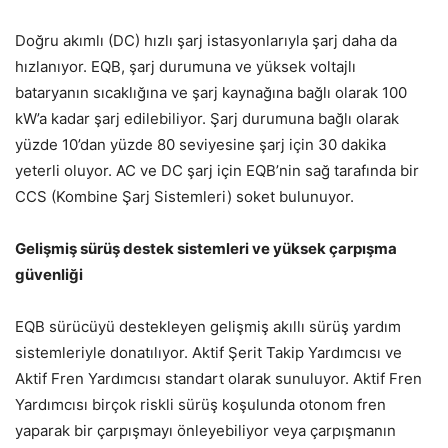
Doğru akımlı (DC) hızlı şarj istasyonlarıyla şarj daha da
hızlanıyor. EQB, şarj durumuna ve yüksek voltajlı
bataryanın sıcaklığına ve şarj kaynağına bağlı olarak 100
kW’a kadar şarj edilebiliyor. Şarj durumuna bağlı olarak
yüzde 10’dan yüzde 80 seviyesine şarj için 30 dakika
yeterli oluyor. AC ve DC şarj için EQB’nin sağ tarafında bir
CCS (Kombine Şarj Sistemleri) soket bulunuyor.
Gelişmiş sürüş destek sistemleri ve yüksek çarpışma
güvenliği
EQB sürücüyü destekleyen gelişmiş akıllı sürüş yardım
sistemleriyle donatılıyor. Aktif Şerit Takip Yardımcısı ve
Aktif Fren Yardımcısı standart olarak sunuluyor. Aktif Fren
Yardımcısı birçok riskli sürüş koşulunda otonom fren
yaparak bir çarpışmayı önleyebiliyor veya çarpışmanın