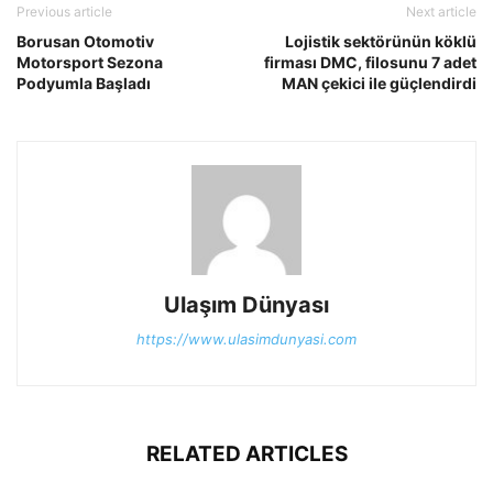
Previous article
Next article
Borusan Otomotiv
Lojistik sektörünün köklü
Motorsport Sezona
firması DMC, filosunu 7 adet
Podyumla Başladı
MAN çekici ile güçlendirdi
Ulaşım Dünyası
https://www.ulasimdunyasi.com
RELATED ARTICLES