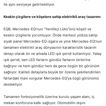
ile aynı seviyeye getirilebiliyor.
Keskin çizgilere ve köşelere sahip elektrikli araç tasarımı
EQB, Mercedes-EQ’nun “Yenilikçi Lüks”ünü köşeli ve
keskin çizgilerle yorumluyor. Önde merkezi yıldıza sahip
siyah panel Mercedes-EQ ızgara ve yine Mercedes-EQ’nun
tamamen elektrikli araç dünyasının karakteristik tasarım
detayı olarak ön ve arkada LED ışık şeridi kullanılıyor. Yatay
ışık şeridi, tam LED farların gündüz farlarını birbirine
bağlıyor ve hem gündüz hem de gece özgün bir görünüm
sağlıyor. Kaliteli detaylarla büyük bir özenle şekillendirilen
farlardaki mavi vurgular Mercedes-EQ’ya özgü görünümü
destekliyor.
Tamamen fonksiyonellik üzerine kurulu yaşam alanı, iç
mekan konforuna katkı sağlıyor. Otomobilin dışını