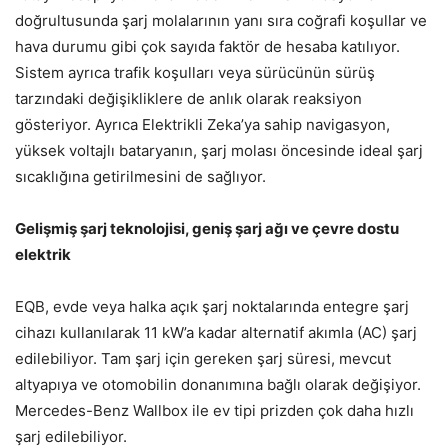
doğrultusunda şarj molalarının yanı sıra coğrafi koşullar ve
hava durumu gibi çok sayıda faktör de hesaba katılıyor.
Sistem ayrıca trafik koşulları veya sürücünün sürüş
tarzındaki değişikliklere de anlık olarak reaksiyon
gösteriyor. Ayrıca Elektrikli Zeka’ya sahip navigasyon,
yüksek voltajlı bataryanın, şarj molası öncesinde ideal şarj
sıcaklığına getirilmesini de sağlıyor.
Gelişmiş şarj teknolojisi, geniş şarj ağı ve çevre dostu
elektrik
EQB, evde veya halka açık şarj noktalarında entegre şarj
cihazı kullanılarak 11 kW’a kadar alternatif akımla (AC) şarj
edilebiliyor. Tam şarj için gereken şarj süresi, mevcut
altyapıya ve otomobilin donanımına bağlı olarak değişiyor.
Mercedes-Benz Wallbox ile ev tipi prizden çok daha hızlı
şarj edilebiliyor.