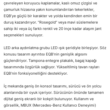
çevreleyen koruyucu kaplamalar, kaslı omuz çizgisi ve
çamurluk hizasına yakın konumlandırılan tekerlekler,
EQB’ye güçlü bir karakter ve yolda kendinden emin bir
duruş kazandırıyor. “Rosegold” veya mavi süslemelere
sahip iki veya üç farklı renkli ve 20 inçe kadar alaşım jant
seçenekleri sunuluyor.
LED arka aydınlatma grubu LED ışık şeridiyle birleşiyor. Söz
konusu tasarım ayrıntısı EQB’nin genişlik algısını
güçlendiriyor. Tampona entegre plakalık, bagaj kapağı
tasarımında özgürlük sağlıyor. Yükseltilmiş tavan rayları
EQB’nin fonksiyonelliğini destekliyor.
İç mekanda geniş ön konsol tasarımı, sürücü ve ön yolcu
alanlarında bir oyuk içeriyor. Sürücünün önünde tamamen
dijital geniş ekranlı bir kokpit bulunuyor. Kullanım ve
görsellik, MBUX (Mercedes-Benz Kullanıcı Deneyimi)