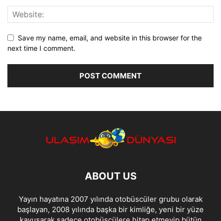
Save my name, email, and website in this browser for the
next time I comment.
ABOUT US
Yayın hayatına 2007 yılında otobüscüler grubu olarak
başlayan, 2008 yılında başka bir kimliğe, yeni bir yüze
kavuşarak sadece otobüsçülere hitap etmeyip bütün