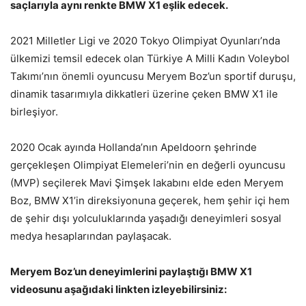
saçlarıyla aynı renkte BMW X1 eşlik edecek.
2021 Milletler Ligi ve 2020 Tokyo Olimpiyat Oyunları’nda
ülkemizi temsil edecek olan Türkiye A Milli Kadın Voleybol
Takımı’nın önemli oyuncusu Meryem Boz’un sportif duruşu,
dinamik tasarımıyla dikkatleri üzerine çeken BMW X1 ile
birleşiyor.
2020 Ocak ayında Hollanda’nın Apeldoorn şehrinde
gerçekleşen Olimpiyat Elemeleri’nin en değerli oyuncusu
(MVP) seçilerek Mavi Şimşek lakabını elde eden Meryem
Boz, BMW X1’in direksiyonuna geçerek, hem şehir içi hem
de şehir dışı yolculuklarında yaşadığı deneyimleri sosyal
medya hesaplarından paylaşacak.
Meryem Boz’un deneyimlerini paylaştığı BMW X1
videosunu aşağıdaki linkten izleyebilirsiniz: