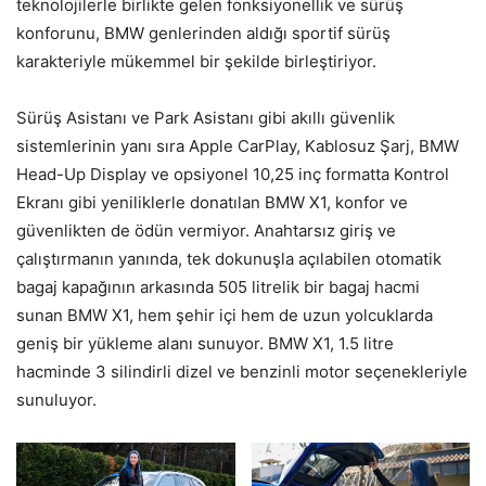
teknolojilerle birlikte gelen fonksiyonellik ve sürüş
konforunu, BMW genlerinden aldığı sportif sürüş
karakteriyle mükemmel bir şekilde birleştiriyor.
Sürüş Asistanı ve Park Asistanı gibi akıllı güvenlik
sistemlerinin yanı sıra Apple CarPlay, Kablosuz Şarj, BMW
Head-Up Display ve opsiyonel 10,25 inç formatta Kontrol
Ekranı gibi yeniliklerle donatılan BMW X1, konfor ve
güvenlikten de ödün vermiyor. Anahtarsız giriş ve
çalıştırmanın yanında, tek dokunuşla açılabilen otomatik
bagaj kapağının arkasında 505 litrelik bir bagaj hacmi
sunan BMW X1, hem şehir içi hem de uzun yolcuklarda
geniş bir yükleme alanı sunuyor. BMW X1, 1.5 litre
hacminde 3 silindirli dizel ve benzinli motor seçenekleriyle
sunuluyor.