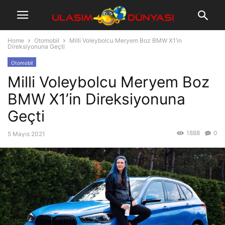
Home
Otomobil
Milli Voleybolcu Meryem Boz BMW X1’in
Direksiyonuna Geçti
Otomobil
Milli Voleybolcu Meryem Boz
BMW X1’in Direksiyonuna
Geçti
1888
0
5 Mayıs 2021