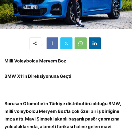
Milli Voleybolcu Meryem Boz
BMW X1’in Direksiyonuna Geçti
Borusan Otomotiv’in Türkiye distribütörü olduğu BMW,
milli voleybolcu Meryem Boz’la çok özel bir iş birliğine
imza attı. Mavi Şimşek lakaplı başarılı pasör çaprazına
yolculuklarında, alameti farikası haline gelen mavi