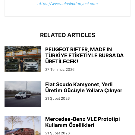
https://www.ulasimdunyasi.com
RELATED ARTICLES
PEUGEOT RIFTER, MADE IN
TÜRKİYE ETİKETİYLE BURSA’DA
ÜRETİLECEK!
27 Temmuz 2026
Fiat Scudo Kamyonet, Yerli
Üretim Gücüyle Yollara Çıkıyor
21 Şubat 2026
Mercedes-Benz VLE Prototipi
Kullanım Özellikleri
21 Şubat 2026