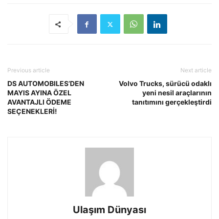
Previous article
Next article
DS AUTOMOBILES’DEN
Volvo Trucks, sürücü odaklı
MAYIS AYINA ÖZEL
yeni nesil araçlarının
AVANTAJLI ÖDEME
tanıtımını gerçekleştirdi
SEÇENEKLERİ!
Ulaşım Dünyası