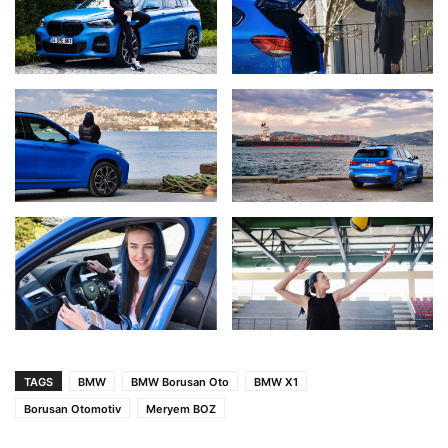
TAGS
BMW
BMW Borusan Oto
BMW X1
Borusan Otomotiv
Meryem BOZ